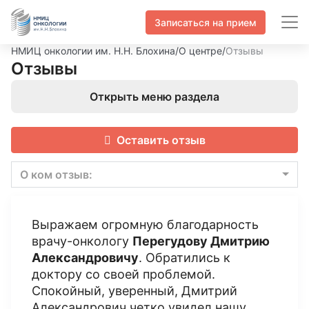
Записаться на прием
НМИЦ онкологии им. Н.Н. Блохина
/
О центре
/
Отзывы
Отзывы
Открыть меню раздела
Оставить отзыв
О ком отзыв:
Выражаем огромную благодарность
врачу-онкологу
Перегудову Дмитрию
Александровичу
. Обратились к
доктору со своей проблемой.
Спокойный, уверенный, Дмитрий
Александрович четко увидел нашу