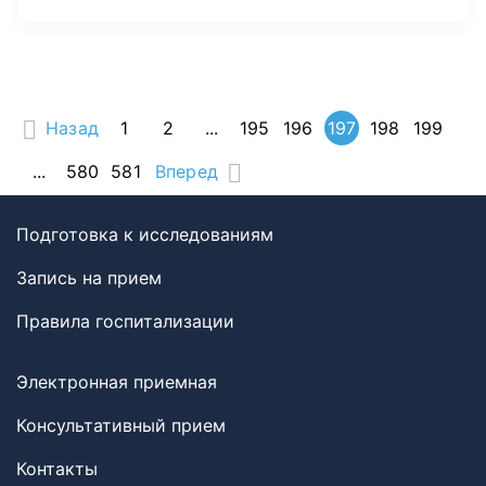
Назад
1
2
...
195
196
197
198
199
...
580
581
Вперед
Подготовка к исследованиям
Запись на прием
Правила госпитализации
Электронная приемная
Консультативный прием
Контакты