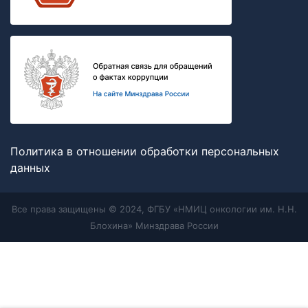
Политика в отношении обработки персональных
данных
Все права защищены © 2024, ФГБУ «НМИЦ онкологии им. Н.Н.
Блохина» Минздрава России