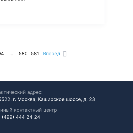
04
...
580
581
Вперед
ктический адрес:
5522, г. Москва, Каширское шоссе, д. 23
иный контактный центр
 (499) 444-24-24