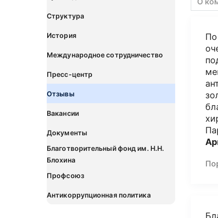
О ко
Структура
История
По
оч
Международное сотрудничество
по
ме
Пресс-центр
ан
Отзывы
зо
бл
Вакансии
хи
Па
Документы
Ар
Благотворительный фонд им. Н.Н.
Блохина
По
Профсоюз
Антикоррупционная политика
Бл