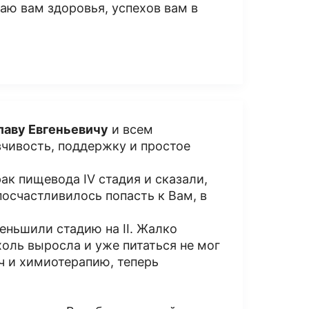
аю вам здоровья, успехов вам в
лаву Евгеньевичу
и всем
вчивость, поддержку и простое
рак пищевода IV стадия и сказали,
 посчастливилось попасть к Вам, в
ньшили стадию на II. Жалко
холь выросла и уже питаться не мог
ч и химиотерапию, теперь