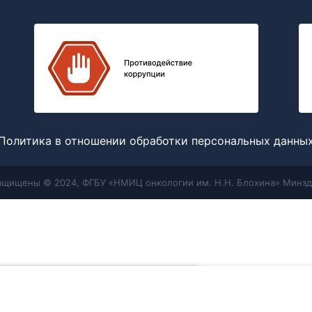
Политика в отношении обработки персональных данны
защищены © 2024, ФГБУ «НМИЦ онкологии им. Н.Н. Блохина» Минзд
Меню
Поиск
отношении обработки персональных
 мы используем для улучшения работы