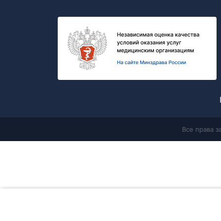
Все права 
Главная
Продолжая работу с сайтом, Вы соглашаетесь с
политикой в 
данных
и разрешаете
использование cookie-файлов
, которые