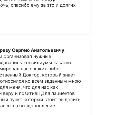
очь, спасибо ему за это и долгих
реву Сергею Анатольевичу
.
ый организовал нужные
оздавались консилиумы касаемо
мировал нас о каких либо
тственный Доктор, который знает
 относился ко всем заданным мною
ля меня, что для нас как
 веру и позитив!! Для пациентов
ный пункт который стоит выделить,
шансы на выздоровление.