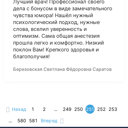
Лучший врач! Профессионал своего
дела с бонусом в виде замечательного
чувства юмора! Нашёл нужный
психологический подход, нужные
слова, вселил уверенность и
оптимизм. Сама общая анестезия
прошла легко и комфортно. Низкий
поклон Вам! Крепкого здоровья и
благополучия!
Березовская Светлана Фёдоровна Саратов
Назад
1
2
...
249
250
251
252
253
...
580
581
Вперед