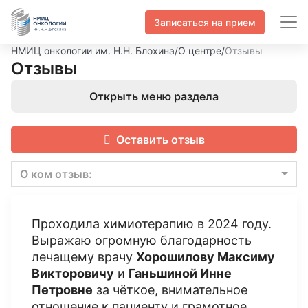
Записаться на прием
НМИЦ онкологии им. Н.Н. Блохина
/
О центре
/
Отзывы
Отзывы
Открыть меню раздела
Оставить отзыв
О ком отзыв:
Проходила химиотерапию в 2024 году.
Выражаю огромную благодарность
лечащему врачу
Хорошилову Максиму
Викторовичу
и
Ганьшиной Инне
Петровне
за чёткое, внимательное
отношение к пациенту и грамотное,