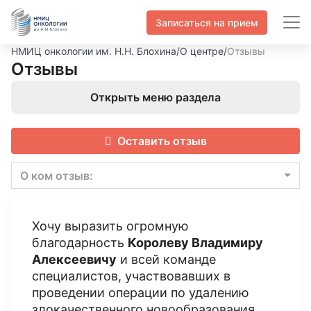
Записаться на прием
НМИЦ онкологии им. Н.Н. Блохина
/
О центре
/
Отзывы
Отзывы
Открыть меню раздела
Оставить отзыв
О ком отзыв:
Хочу выразить огромную
благодарность
Королеву Владимиру
Алексеевичу
и всей команде
специалистов, участвовавших в
проведении операции по удалению
злокачественного новообразования