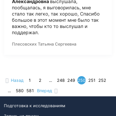
Александровна
выслушала,
пообщалась, я выговорилась, мне
стало так легко, так хорошо, Спасибо
большое в этот момент мне было так
важно, чтобы кто то выслушал и
поддержал.
Плесовских Татьяна Сергеевна
Назад
1
2
...
248
249
250
251
252
...
580
581
Вперед
Подготовка к исследованиям