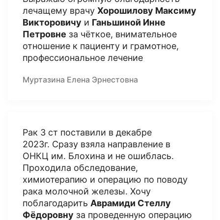
лечащему врачу
Хорошилову Максиму
Викторовичу
и
Ганьшиной Инне
Петровне
за чёткое, внимательное
отношение к пациенту и грамотное,
профессиональное лечение
Муртазина Елена Эрнестовна
Рак 3 ст поставили в декабре
2023г. Сразу взяла направление в
ОНКЦ им. Блохина и не ошиблась.
Проходила обследование,
химиотерапию и операцию по поводу
рака молочной железы. Хочу
поблагодарить
Аврамиди Стеллу
Фёдоровну
за проведенную операцию