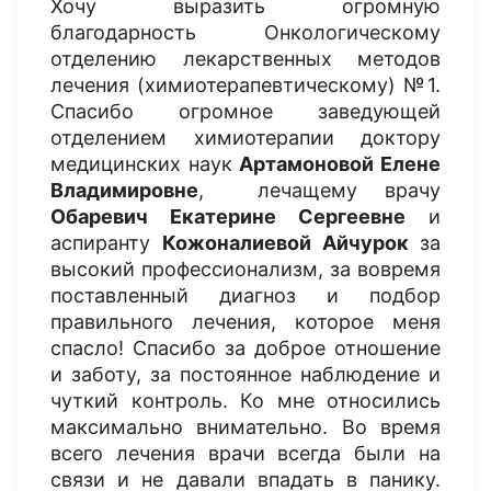
Хочу выразить огромную
благодарность Онкологическому
отделению лекарственных методов
лечения (химиотерапевтическому) №1.
Спасибо огромное заведующей
отделением химиотерапии доктору
медицинских наук
Артамоновой Елене
Владимировне
, лечащему врачу
Обаревич Екатерине Сергеевне
и
аспиранту
Кожоналиевой Айчурок
за
высокий профессионализм, за вовремя
поставленный диагноз и подбор
правильного лечения, которое меня
спасло! Спасибо за доброе отношение
и заботу, за постоянное наблюдение и
чуткий контроль. Ко мне относились
максимально внимательно. Во время
всего лечения врачи всегда были на
связи и не давали впадать в панику.