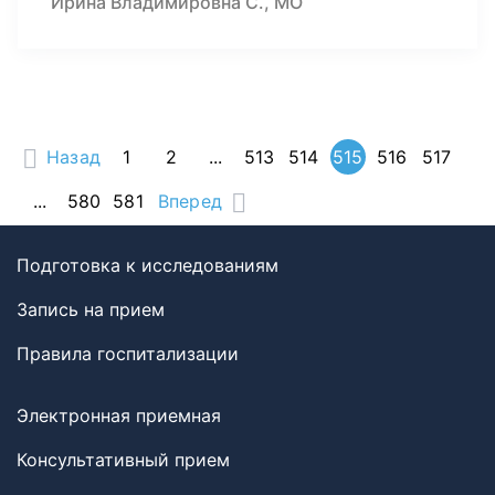
Ирина Владимировна С., МО
Назад
1
2
...
513
514
515
516
517
...
580
581
Вперед
Подготовка к исследованиям
Запись на прием
Правила госпитализации
Электронная приемная
Консультативный прием