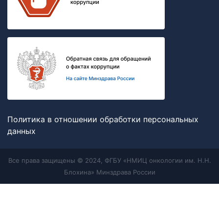
Политика в отношении обработки персональных
данных
Все права защищены © 2024, ФГБУ «НМИЦ онкологии им. Н.Н.
Блохина» Минздрава России