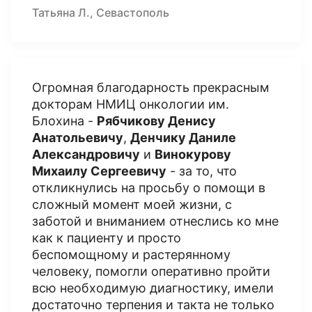
Татьяна Л., Севастополь
Огромная благодарность прекрасным
докторам НМИЦ онкологии им.
Блохина -
Рябчикову Денису
Анатольевичу
,
Денчику Даниле
Александровичу
и
Винокурову
Михаилу Сергеевичу
- за то, что
откликнулись на просьбу о помощи в
сложный момент моей жизни, с
заботой и вниманием отнеслись ко мне
как к пациенту и просто
беспомощному и растерянному
человеку, помогли оперативно пройти
всю необходимую диагностику, имели
достаточно терпения и такта не только