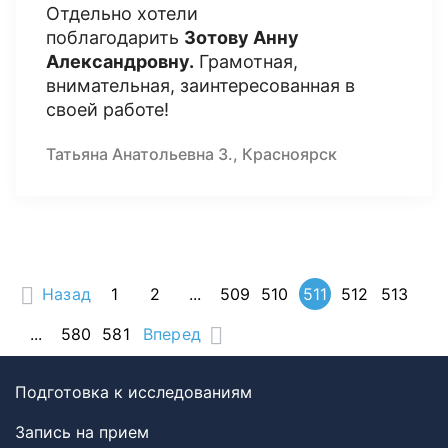
Отдельно хотели
поблагодарить
Зотову Анну
Александровну.
Грамотная,
внимательная, заинтересованная в
своей работе!
Татьяна Анатольевна З., Красноярск
Назад
1
2
...
509
510
511
512
513
...
580
581
Вперед
Подготовка к исследованиям
Запись на прием