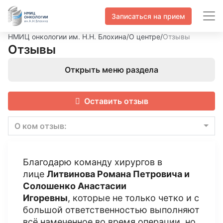
Записаться на прием
НМИЦ онкологии им. Н.Н. Блохина
/
О центре
/
Отзывы
Отзывы
Открыть меню раздела
Оставить отзыв
О ком отзыв:
Благодарю команду хирургов в
лице
Литвинова Романа Петровича и
Солошенко Анастасии
Игоревны
, которые не только четко и с
большой ответственностью выполняют
всё намеченное во время операции, но