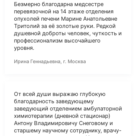
Безмерно благодарна медсестре
перевязочной на 14 этаже отделения
опухолей печени Марине Анатольевне
Тритолий за её золотые руки. Редкой
душевной доброты человек, чуткость и
профессионализм высочайшего
уровня.
Ирина Геннадьевна, г. Москва
От всей души выражаю глубокую
благодарность заведующему
заведующий отделением амбулаторной
химиотерапии (дневной стационар)
Антону Владимировичу Снеговому и
старшему научному сотруднику, врачу-