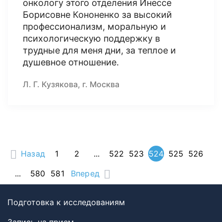
онкологу этого отделения Инессе
Борисовне Кононенко за высокий
профессионализм, моральную и
психологическую поддержку в
трудные для меня дни, за теплое и
душевное отношение.
Л. Г. Кузякова, г. Москва
Назад
1
2
...
522
523
524
525
526
...
580
581
Вперед
Подготовка к исследованиям