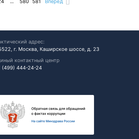
24
...
580
581
Вперед
ктический адрес:
5522, г. Москва, Каширское шоссе, д. 23
иный контактный центр
 (499) 444-24-24