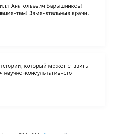
рилл Анатольевич Барышников!
пациентам! Замечательные врачи,
тегории, который может ставить
ч научно-консультативного