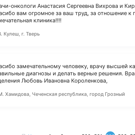
ачи-онкологи Анастасия Сергеевна Вихрова и Ки
асибо вам огромное за ваш труд, за отношение к 
мечательная клиника!!!!
В. Кулеш, г. Тверь
асибо замечательному человеку, врачу высшей ка
авильные диагнозы и делать верные решения. Вра
деления Любовь Ивановна Короленкова,
М. Хамидова, Чеченская республика, город Грозный