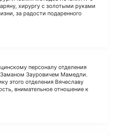
аряну, хирургу с золотыми руками
изни, за радости подаренного
ицинскому персоналу отделения
я Заманом Зауровичем Мамедли.
ку этого отделения Вячеславу
ость, внимательное отношение к