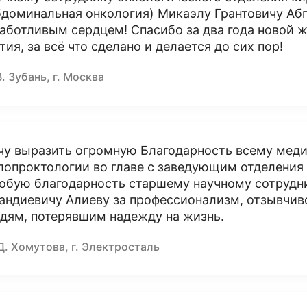
бдоминальная онкология) Микаэлу Грантовичу Абг
заботливым сердцем! Спасибо за два года новой ж
тия, за всё что сделано и делается до сих пор!
В. Зубань, г. Москва
чу выразить огромную Благодарность всему мед
лопроктологии во главе с заведующим отделени
обую благодарность старшему научному сотрудни
андиевичу Алиеву за профессионализм, отзывчив
дям, потерявшим надежду на жизнь.
Д. Хомутова, г. Электросталь