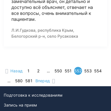
замечательный врач, он детально и
доступно всё объясняет, отвечает на
все вопросы, очень внимательный к
пациентам.
Л.И.Гудкова, республика Крым,
Белогорский р-н, село Русаковка
Назад
1
2
...
550
551
552
553
554
...
580
581
Вперед
Подготовка к исследованиям
Запись на прием