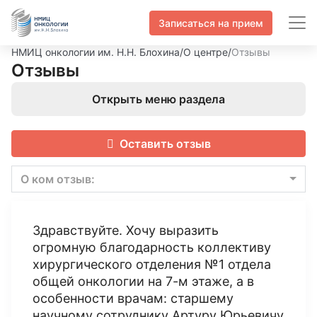
Записаться на прием
НМИЦ онкологии им. Н.Н. Блохина
/
О центре
/
Отзывы
Отзывы
Открыть меню раздела
Оставить отзыв
О ком отзыв:
Здравствуйте. Хочу выразить
огромную благодарность коллективу
хирургического отделения №1 отдела
общей онкологии на 7-м этаже, а в
особенности врачам: старшему
научному сотруднику Артуру Юрьевичу