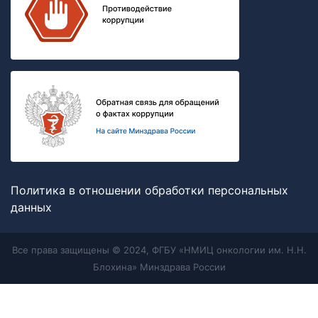
Политика в отношении обработки персональных
данных
Все права защищены © 2024, ФГБУ «НМИЦ онкологии им. Н.Н.
Блохина» Минздрава России