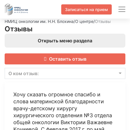
Записаться на прием
НМИЦ онкологии им. Н.Н. Блохина
/
О центре
/
Отзывы
Отзывы
Открыть меню раздела
Оставить отзыв
О ком отзыв:
Хочу сказать огромное спасибо и
слова материнской благодарности
врачу-детскому хирургу
хирургического отделения №3 отдела
общей онкологии Виктории Важаевне
Кочиевой. С февраля 2017 г. по май