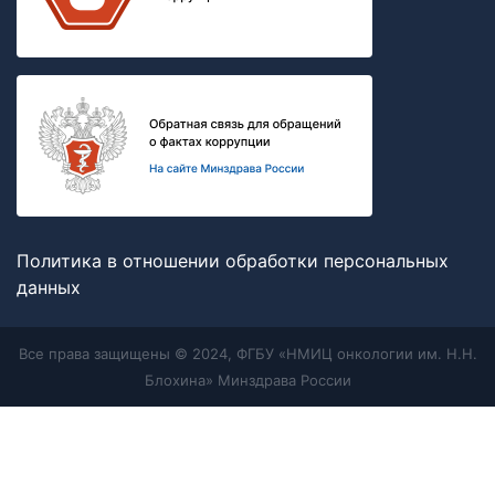
Политика в отношении обработки персональных
данных
Все права защищены © 2024, ФГБУ «НМИЦ онкологии им. Н.Н.
Блохина» Минздрава России