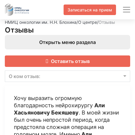
Записаться на прием
НМИЦ онкологии им. Н.Н. Блохина
/
О центре
/
Отзывы
Отзывы
Открыть меню раздела
Оставить отзыв
О ком отзыв:
Хочу выразить огромную
благодарность нейрохирургу
Али
Хасьяновичу Бекяшеву
. В моей жизни
был очень непростой период, когда
предстояла сложная операция на
головном мозге. Именно
Али