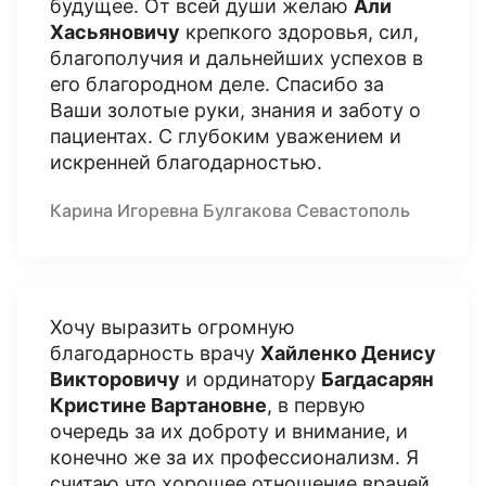
будущее. От всей души желаю
Али
Хасьяновичу
крепкого здоровья, сил,
благополучия и дальнейших успехов в
его благородном деле. Спасибо за
Ваши золотые руки, знания и заботу о
пациентах. С глубоким уважением и
искренней благодарностью.
Карина Игоревна Булгакова Севастополь
Хочу выразить огромную
благодарность врачу
Хайленко Денису
Викторовичу
и ординатору
Багдасарян
Кристине Вартановне
, в первую
очередь за их доброту и внимание, и
конечно же за их профессионализм. Я
считаю что хорошее отношение врачей