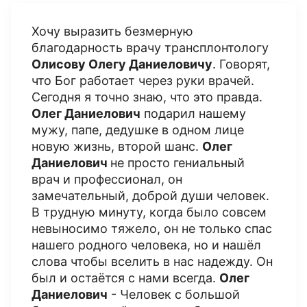
Хочу выразить безмерную
благодарность врачу трансплонтологу
Олисову Олегу Даниеловичу
. Говорят,
что Бог работает через руки врачей.
Сегодня я точно знаю, что это правда.
Олег Даниелович
подарил нашему
мужу, папе, дедушке в одном лице
новую жизнь, второй шанс.
Олег
Даниелович
не просто гениальный
врач и профессионал, он
замечательный, доброй души человек.
В трудную минуту, когда было совсем
невыносимо тяжело, он не только спас
нашего родного человека, но и нашёл
слова чтобы вселить в нас надежду. Он
был и остаётся с нами всегда.
Олег
Даниелович
- Человек с большой