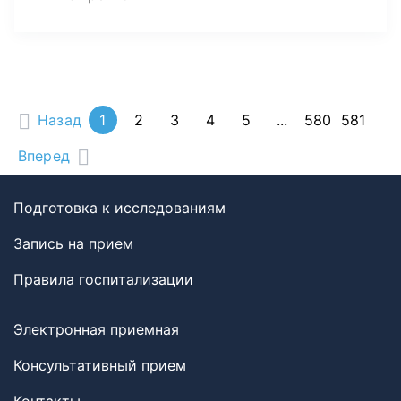
Назад
1
2
3
4
5
...
580
581
Вперед
Подготовка к исследованиям
Запись на прием
Правила госпитализации
Электронная приемная
Консультативный прием