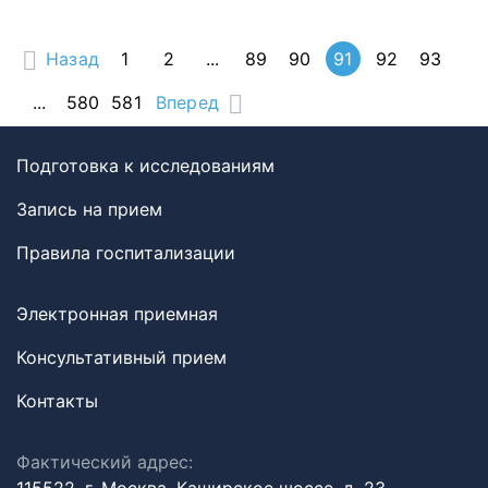
Назад
1
2
...
89
90
91
92
93
...
580
581
Вперед
Подготовка к исследованиям
Запись на прием
Правила госпитализации
Электронная приемная
Консультативный прием
Контакты
Фактический адрес: