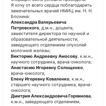
Я хочу от всего сердца поблагодарить
замечательных врачей НМИЦ им. Н. Н.
Блохина:
Александра Валерьевича
Петровского
, д.м.н., доцента,
заместителя директора по научной и
образовательной деятельности,
заведующего отделением опухолей
молочной железы;
Викторию Андреевну Амосову
, к.м.н.,
научного сотрудника, врача-онколога;
Анастасию Игоревну Солощенко
,
врача-онколога;
Елену Игоревну Коваленко
, к.м.н.,
старшего научного сотрудника, врача-
онколога;
Дмитрия Александровича Горяинова
,
к.м.н., заведующего отделением,