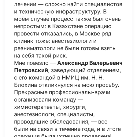
лечении — сложно найти специалистов
и техническую инфраструктуру. В
моём случае процесс также был очень
непростым: в Казахстане операцию
провести отказались, в Москве ряд
клиник тоже: анестезиологи и
реаниматологи не были готовы взять
на себя такой риск.
Мне повезло —
Александр Валерьевич
Петровский
, заведующий отделением,
с его командой в НМИЦ им. Н. Н.
Блохина откликнулся на мою просьбу.
Прекрасные профессионалы-врачи
организовали команду —
химиотерапевты, хирурги,
анестезиологи, специалисты,
проводящие обследования, — все
были на связи в течение года, и в итоге
операция была успешно проведена!