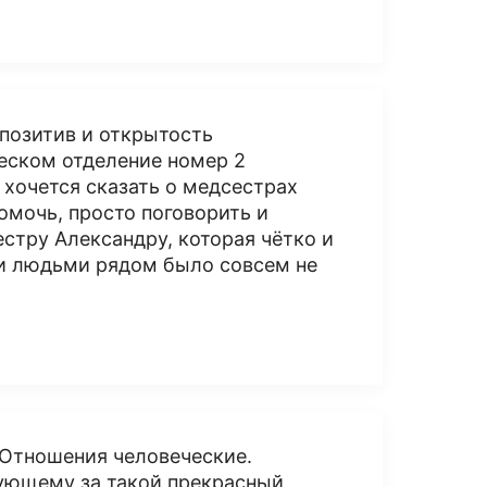
позитив и открытость
еском отделение номер 2
хочется сказать о медсестрах
помочь, просто поговорить и
стру Александру, которая чётко и
ми людьми рядом было совсем не
 Отношения человеческие.
ующему за такой прекрасный