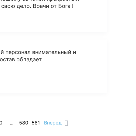
 свою дело. Врачи от Бога !
ий персонал внимательный и
остав обладает
0
...
580
581
Вперед