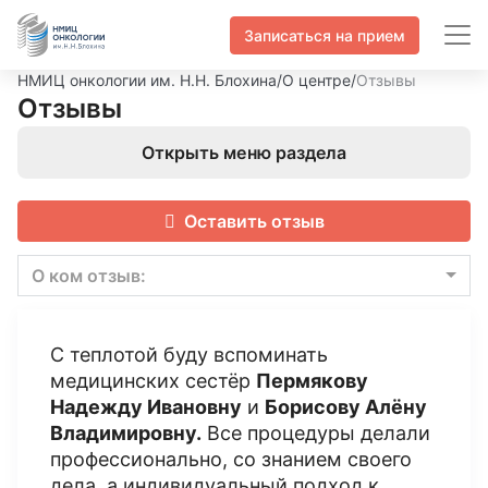
Записаться на прием
НМИЦ онкологии им. Н.Н. Блохина
/
О центре
/
Отзывы
Отзывы
Открыть меню раздела
Оставить отзыв
О ком отзыв:
С теплотой буду вспоминать
медицинских сестёр
Пермякову
Надежду Ивановну
и
Борисову Алёну
Владимировну.
Все процедуры делали
профессионально, со знанием своего
дела, а индивидуальный подход к