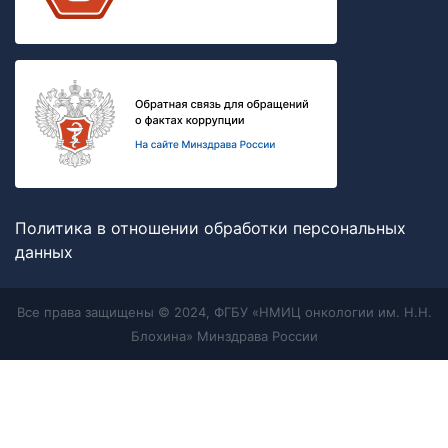
Политика в отношении обработки персональных
данных
Все права защищены © 2024, ФГБУ «НМИЦ онкологии им. Н.Н.
Блохина» Минздрава России