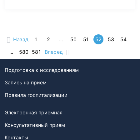
Назад
1
2
...
50
51
52
53
54
...
580
581
Вперед
Подготовка к исследованиям
Запись на прием
Правила госпитализации
Электронная приемная
Консультативный прием
Контакты