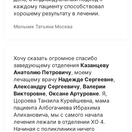
каждому пациенту способствовал
хорошему результату в лечении.
Мельник Татьяна Москва
Хочу сказать огромное спасибо
заведующему отделения
Казанцеву
Анатолию Петровичу
, моему
лечащему врачу
Надежде Сергеевне
,
Александру Сергеевичу
,
Валерии
Викторовне
,
Оксане Артуровне
. Я,
Цороева Танзила Курейшевна, мама
пациента Албогачиева Ибрахима
Алихановича, мы с самого начала
лечения лежали в отделении ХО 4.
Начиная с поликлиники ничего