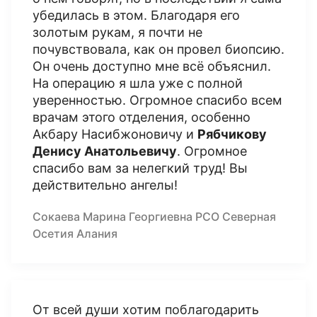
убедилась в этом. Благодаря его
золотым рукам, я почти не
почувствовала, как он провел биопсию.
Он очень доступно мне всё объяснил.
На операцию я шла уже с полной
уверенностью. Огромное спасибо всем
врачам этого отделения, особенно
Акбару Насибжоновичу и
Рябчикову
Денису Анатольевичу
. Огромное
спасибо вам за нелегкий труд! Вы
действительно ангелы!
Сокаева Марина Георгиевна РСО Северная
Осетия Алания
От всей души хотим поблагодарить