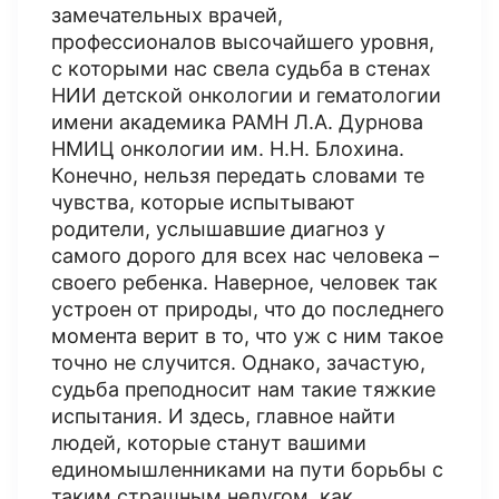
замечательных врачей,
профессионалов высочайшего уровня,
с которыми нас свела судьба в стенах
НИИ детской онкологии и гематологии
имени академика РАМН Л.А. Дурнова
НМИЦ онкологии им. Н.Н. Блохина.
Конечно, нельзя передать словами те
чувства, которые испытывают
родители, услышавшие диагноз у
самого дорого для всех нас человека –
своего ребенка. Наверное, человек так
устроен от природы, что до последнего
момента верит в то, что уж с ним такое
точно не случится. Однако, зачастую,
судьба преподносит нам такие тяжкие
испытания. И здесь, главное найти
людей, которые станут вашими
единомышленниками на пути борьбы с
таким страшным недугом, как