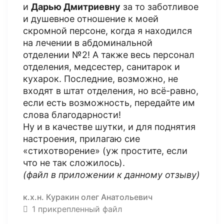
и
Дарью Дмитриевну
за то заботливое
и душевное отношение к моей
скромной персоне, когда я находился
на лечении в абдоминальной
отделении №2! А также весь персонал
отделения, медсестер, санитарок и
кухарок. Последние, возможно, не
входят в штат отделения, но всё-равно,
если есть возможность, передайте им
слова благодарности!
Ну и в качестве шутки, и для поднятия
настроения, прилагаю сие
«стихотворение» (уж простите, если
что не так сложилось).
(файл в приложении к данному отзыву)
к.х.н. Куракин олег Анатольевич
1 прикрепленный файл