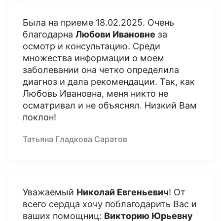
Была на приеме 18.02.2025. Очень
благодарна
Любови Ивановне
за
осмотр и консультацию. Среди
множества информации о моем
заболевании она четко определила
диагноз и дала рекомендации. Так, как
Любовь Ивановна, меня никто не
осматривал и не объяснял. Низкий Вам
поклон!
Татьяна Гладкова Саратов
Уважаемый
Никола
й Евгеньевич
! От
всего сердца хочу поблагодарить Вас и
ваших помощниц:
Викторию Юрьевну