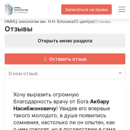
Записаться на прием
НМИЦ онкологии им. Н.Н. Блохина
/
О центре
/
Отзывы
Отзывы
Открыть меню раздела
Оставить отзыв
О ком отзыв:
Хочу выразить огромную
благодарность врачу от Бога
Акбару
Насибжоновичу
! Увидев его впервые
такого молодого, в душе появились
сомнения, настолько ли он опытен, как
о нем говорят, но в последствии я сама