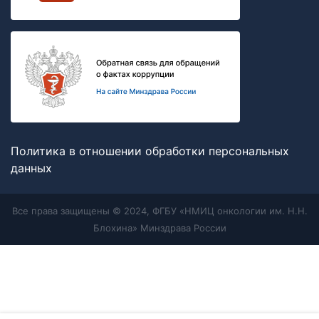
Политика в отношении обработки персональных
данных
Все права защищены © 2024, ФГБУ «НМИЦ онкологии им. Н.Н.
Блохина» Минздрава России