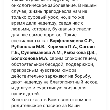
онкологическое заболевание. В нашем
случае, жизнь преподнесла нам не
только суровый урок, но, в то же
время дала надежду, сведя нас с
людьми, которые, буквально спасли
для нас самое дорогое. Такие
специалисты как
Варфоломеева С.Р.,
Рубанская М.В., Керимов П.А., Сагоян
Г.Б., Сулейманова А.М., Рыбакова Д.В.,
Болохонова М.А.
своим спокойствием,
обстоятельной беседой, поддержкой,
прекрасным чувством юмора
действительно заряжают на борьбу,
дают надежду на благоприятный исход
и долгую и счастливую жизнь для
наших детей.
Хочется сказать Вам всем огромное
родительское спасибо за Ваши