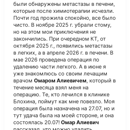
были обнаружены метастазы в печени,
которые после химиотерапии исчезли.
Почти год прожила спокойно, все было
чисто. В ноябре 2025 г. убрали стому,
но на этом мои приключения не
закончились. При очередном КТ​, от
октября 2025 г., появились метастазы
в легких, а в апреле 2026 г. в печени. В
мае 2026 проведена операция по
удалению части легкого. А в июне я
уже знакомлюсь со своим лечащим
врачом
Омаром Алиевичем
, который в
течение месяца взял меня на
операцию. Те, кто лечился в клинике
Блохина, поймут как мне повезло. Моя
операция была назначена на 27.07, но и
тут удача была на моей стороне, и она
состоялась 20.07!
Омар Алиевич
рассказал, что можно удалить