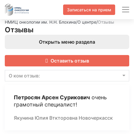
Записаться на прием
НМИЦ онкологии им. Н.Н. Блохина
/
О центре
/
Отзывы
Отзывы
Открыть меню раздела
Оставить отзыв
О ком отзыв:
Петросян Арсен Сурикович
очень
грамотный специалист!
Якунина Юлия Вткторовна Новочеркасск