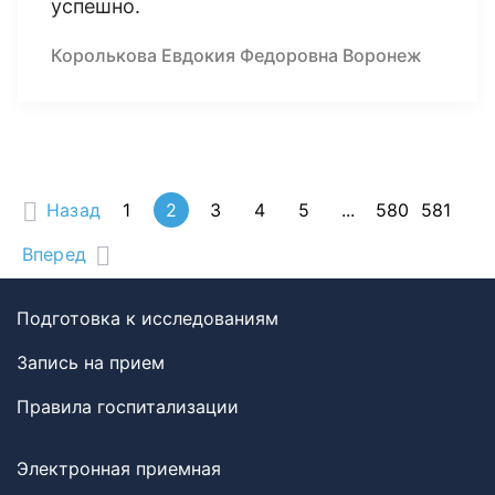
успешно.
Королькова Евдокия Федоровна Воронеж
Назад
1
2
3
4
5
...
580
581
Вперед
Подготовка к исследованиям
Запись на прием
Правила госпитализации
Электронная приемная