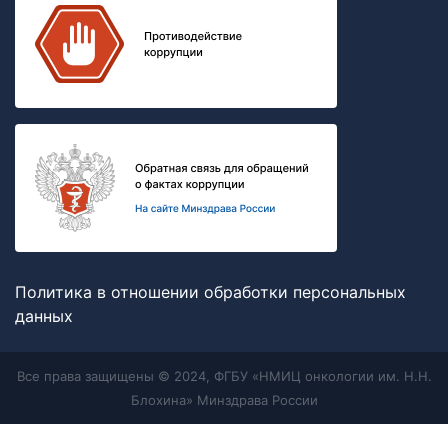
Политика в отношении обработки персональных
данных
Все права защищены © 2024, ФГБУ «НМИЦ онкологии им. Н.Н.
Блохина» Минздрава России