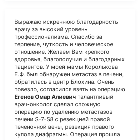
Выражаю искреннюю благодарность
врачу за высокий уровень
профессионализма. Спасибо за
терпение, чуткость и человеческое
отношение. Желаем Вам крепкого
здоровья, благополучия и благодарных
пациентов. У моей мамы Королькова
Е.Ф. был обнаружен метастаз в печени,
обратилась в центр Блохина. Очень
повезло, согласился взять на операцию
Егенов Омар Алиевич
талантливый
врач-онколог сделал сложную
операцию по удалению метастазов
печени S-7-S8 с резекцией правой
печеночной вены, резекция правого
купола диафрагмы. Операция прошла