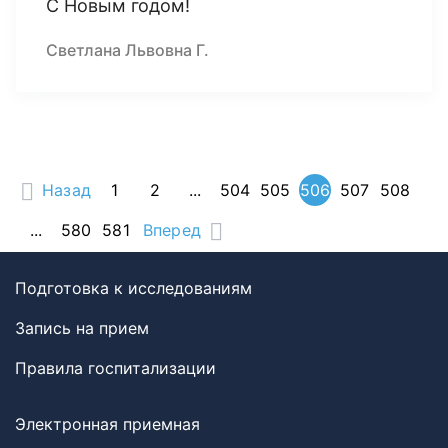
С Новым годом!
Светлана Львовна Г.
Назад
1
2
...
504
505
506
507
508
...
580
581
Вперед
Подготовка к исследованиям
Запись на прием
Правила госпитализации
Электронная приемная