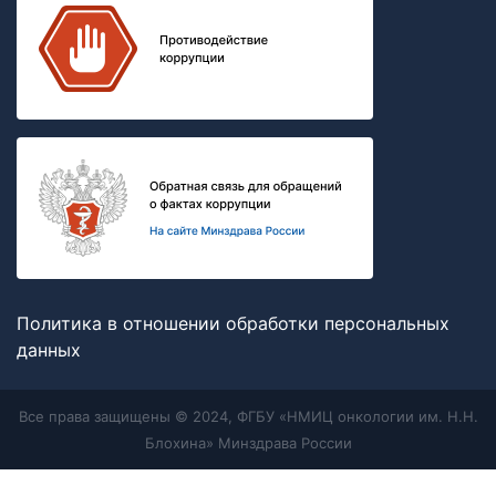
Политика в отношении обработки персональных
данных
Все права защищены © 2024, ФГБУ «НМИЦ онкологии им. Н.Н.
Блохина» Минздрава России