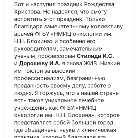
Вот и наступил праздник Рождества
Христова. Не надеялся, что смогу
встретить этот праздник. Только
благодаря замечательному коллективу
врачей ФГБУ «НМИЦ онкологии им.
Н.Н. Блохина» и особенно его
руководителям, замечательным
ученым, профессорам
Стилиди И.С.
и
Дорошеву И.А.
я снова ЖИВ. Низкий
им поклон за высокий
профессионализм, безграничную
преданность своему делу, заботе о
людях. Я горжусь, что в нашей стране
есть такое уникальное лечебное
учреждение как ФГБУ «НМИЦ
онкологии им. Н.Н. Блохина», которое
представляет собой большой город,
где объединены наука и клиническая
практика, который благодаря его