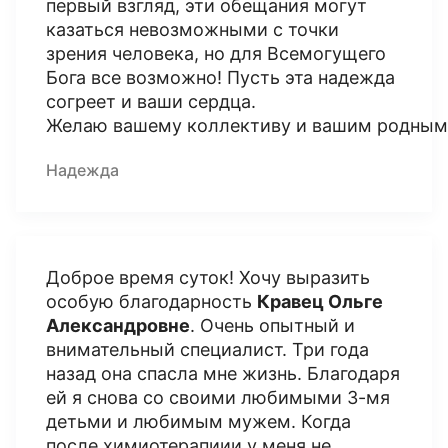
первый взгляд, эти обещания могут
казаться невозможными с точки
зрения человека, но для Всемогущего
Бога все возможно! Пусть эта надежда
согреет и ваши сердца.
Желаю вашему коллективу и вашим родным
Надежда
Доброе время суток! Хочу выразить
особую благодарность
Кравец Ольге
Александровне
. Очень опытный и
внимательный специалист. Три года
назад она спасла мне жизнь. Благодаря
ей я снова со своими любимыми 3-мя
детьми и любимым мужем. Когда
после химиотерапиии у меня не