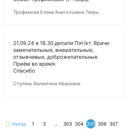
Трофимова Елена Анатольевна Тверь
21.09.24 в 18.30 делали Пэт/кт. Врачи
замечательные, внимательные,
отзывчивые, доброжелательные.
Приём во время.
Спасибо
Стулень Валентина Ивановна
Назад
1
2
...
303
304
305
306
307