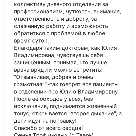
коллективу дневного отделения за
профессионализм, чуткость, внимание,
ответственность и доброту, за
слаженную работу и возможность
обратиться с проблемой в любое
время суток.
Благодаря таким докторам, как Юлия
Владимировна, чувствуешь себя
защищëнным, понимая, что лучше
врача вряд ли можно встретить!
"Отзывчивая, добрая и очень
грамотная! "-так говорят все пациенты
в отделении про Юлию Владимировну.
После еë обходов у всех, без
исключения, поднимается жизненный
тонус, открывается "второе дыхание", а
дети идут на поправку!
Спасибо от всего сердца!
Семья Трофимовых (г. Тверь)