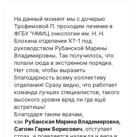
На данный момент мы с дочерью
Трофимовой П. проходим лечение в
ФГБУ "НМИЦ онкологии им. Н. Н.
Блохина отделении ХТ-1 под
руководством Рубанской Марины
Владимировны. Так получилось, что
попали сюда в экстренном порядке.
Нет слов, чтобы выразить
благодарность всему коллективу
отделения! Сразу видно, что работает
команда лучших специалистов, такого
высокого уровня вряд ли где ещё
встретишь!
Благодаря таким врачам,
как
Рубанская Марина Владимировна,
Сагоян Гарик Борисович
, отступает
страх, и появляется надежда и вера в