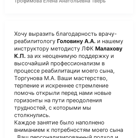
Трофимова Елена Анатольевна Тверь
Хочу выразить благодарность врачу-
реабилитологу
Головину А.А.
и нашему
инструктору методисту ЛФК
Малахову
К.П.
за их неоценимую поддержку и
высочайший профессионализм в
процессе реабилитации моего сына,
Торгунова М.А. Ваши мастерство,
терпение и искреннее стремление
помочь открыли перед нами новые
горизонты на пути преодоления
трудностей, с которыми мы
столкнулись.
Каждое занятие было наполнено
вниманием к потребностям моего сына
. Ваш персонализированный подход и