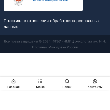
Политика в отношении обработки персональных
данных
Все права защищены © 2024, ФГБУ «НМИЦ онкологии им. Н.Н.
Блохина» Минздрава России
Главная
Меню
Поиск
Контакты
Продолжая работу с сайтом, Вы соглашаетесь с
политикой
в отношении обработки персональных данных
и