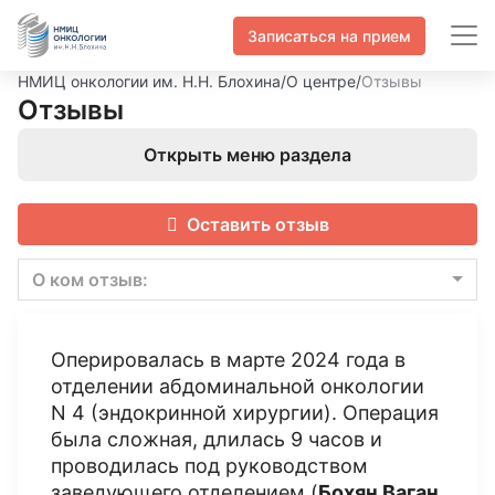
Записаться на прием
НМИЦ онкологии им. Н.Н. Блохина
/
О центре
/
Отзывы
Отзывы
Открыть меню раздела
Оставить отзыв
О ком отзыв:
Оперировалась в марте 2024 года в
отделении абдоминальной онкологии
N 4 (эндокринной хирургии). Операция
была сложная, длилась 9 часов и
проводилась под руководством
заведующего отделением (
Бохян Ваган