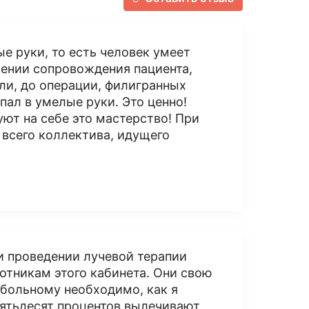
ые руки, то есть человек умеет
жении сопровождения пациента,
ли, до операции, филигранных
пал в умелые руки. Это ценно!
ют на себе это мастерство! При
 всего коллектива, идущего
ри проведении лучевой терапии
ботникам этого кабинета. Они свою
 больному необходимо, как я
пятьдесят процентов вылечивают