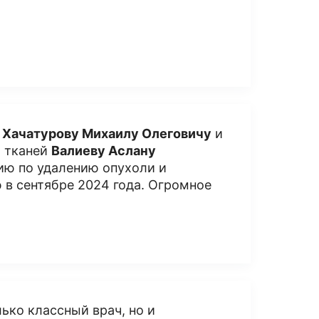
у
Хачатурову Михаилу Олеговичу
и
х тканей
Валиеву Аслану
ию по удалению опухоли и
 в сентябре 2024 года. Огромное
лько классный врач, но и