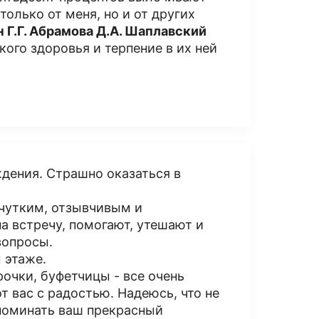
олько от меня, но и от других
 Г.Г. Абрамова Д.А. Шаплавский
ого здоровья и терпение в их ней
ждения. Страшно оказаться в
с чутким, отзывчивым и
 встречу, помогают, утешают и
вопросы.
 этаже.
очки, буфетчицы - все очень
т вас с радостью. Надеюсь, что не
споминать ваш прекрасный