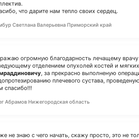
ллектив.
асибо, что дарите нам тепло своих сердец.
мбур Светлана Валерьевна Приморский край
ражаю огромную благодарность лечащему врач
ведующему отделением опухолей костей и мягки
мраддиновичу
, за прекрасно выполненую операц
допротезированию плечевого сустава, проведеную
м спасибо!!!
ег Абрамов Нижегородская область
же не знаю с чего начать, скажу просто, это не то