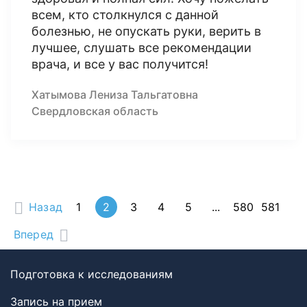
всем, кто столкнулся с данной
болезнью, не опускать руки, верить в
лучшее, слушать все рекомендации
врача, и все у вас получится!
Хатымова Лениза Тальгатовна
Свердловская область
Назад
1
2
3
4
5
...
580
581
Вперед
Подготовка к исследованиям
Запись на прием