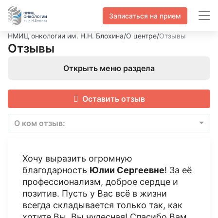
Записаться на прием
НМИЦ онкологии им. Н.Н. Блохина
/
О центре
/
Отзывы
Отзывы
Открыть меню раздела
Оставить отзыв
О ком отзыв:
Хочу выразить огромную
благодарность
Юлии Сергеевне
! За её
профессионализм, доброе сердце и
позитив. Пусть у Вас всё в жизни
всегда складывается только так, как
хотите Вы. Вы чудесная! Спасибо Вам