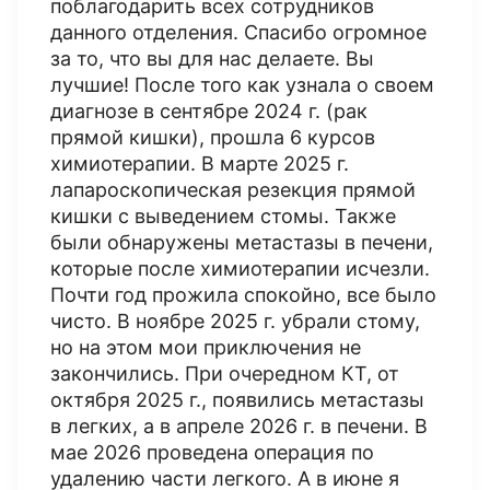
поблагодарить всех сотрудников
данного отделения. Спасибо огромное
за то, что вы для нас делаете. Вы
лучшие! После того как узнала о своем
диагнозе в сентябре 2024 г. (рак
прямой кишки), прошла 6 курсов
химиотерапии​. В марте 2025 г.
лапароскопическая резекция прямой
кишки с выведением стомы. Также
были обнаружены метастазы в печени,
которые после химиотерапии исчезли.
Почти год прожила спокойно, все было
чисто. В ноябре 2025 г. убрали стому,
но на этом мои приключения не
закончились. При очередном КТ​, от
октября 2025 г., появились метастазы
в легких, а в апреле 2026 г. в печени. В
мае 2026 проведена операция по
удалению части легкого. А в июне я