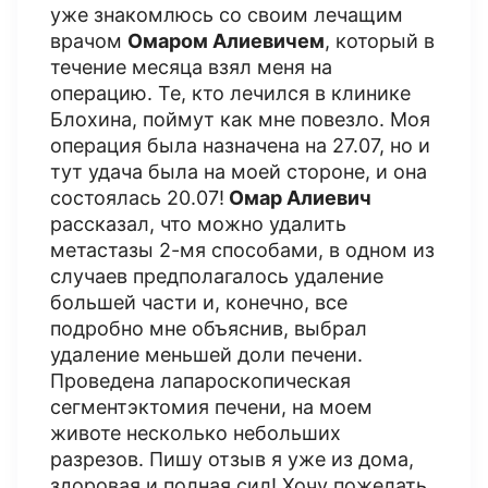
уже знакомлюсь со своим лечащим
врачом
Омаром Алиевичем
, который в
течение месяца взял меня на
операцию. Те, кто лечился в клинике
Блохина, поймут как мне повезло. Моя
операция была назначена на 27.07, но и
тут удача была на моей стороне, и она
состоялась 20.07!
Омар Алиевич
рассказал, что можно удалить
метастазы 2-мя способами, в одном из
случаев предполагалось удаление
большей части и, конечно, все
подробно мне объяснив, выбрал
удаление меньшей доли печени.
Проведена лапароскопическая
сегментэктомия печени, на моем
животе несколько небольших
разрезов. Пишу отзыв я уже из дома,
здоровая и полная сил! Хочу пожелать