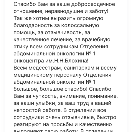
Спасибо Вам за ваше добросердечное
отношение, неравнодушие и заботу!
Так же хотим выразить огромную
благодарность за колоссальную
помощь, за отзывчивость, за
качественное лечение, за врачебную
этику всем сотрудникам Отделения
абдоминальной онкологии № 1
онкоцентра им.Н.Н.Блохина!
Всем медсестрам, санитаркам и всему
медицинскому персоналу Отделения
абдоминальной онкологии № 1
большое, большое спасибо! Спасибо
Вам за чуткость, внимание, понимание,
за ваши улыбки, за ваш труд в вашей
непростой работе. В отделении все
сотрудники очень отзывчивые, быстро
реагируют на просьбы и качественно
выполняют свою работу. В отделении