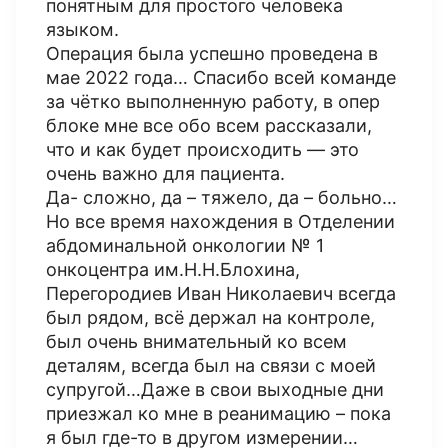
понятным для простого человека
языком.
Операция была успешно проведена в
мае 2022 года… Спасибо всей команде
за чётко выполненную работу, в опер
блоке мне все обо всем рассказали,
что и как будет происходить — это
очень важно для пациента.
Да- сложно, да – тяжело, да – больно…
Но все время нахождения в Отделении
абдоминальной онкологии № 1
онкоцентра им.Н.Н.Блохина,
Перегородиев Иван Николаевич всегда
был рядом, всё держал на контроле,
был очень внимательный ко всем
деталям, всегда был на связи с моей
супругой…Даже в свои выходные дни
приезжал ко мне в реанимацию – пока
я был где-то в другом измерении…