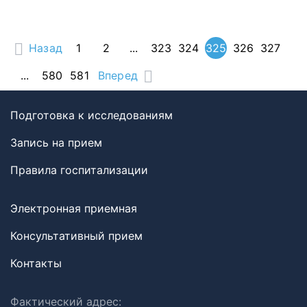
Назад
1
2
...
323
324
325
326
327
...
580
581
Вперед
Подготовка к исследованиям
Запись на прием
Правила госпитализации
Электронная приемная
Консультативный прием
Контакты
Фактический адрес: