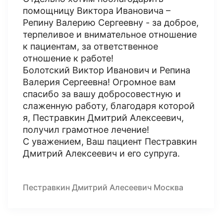
помощницу Виктора Ивановича –
Репину Валерию Сергеевну - за доброе,
терпеливое и внимательное отношение
к пациентам, за ответственное
отношение к работе!
Болотский Виктор Иванович и Репина
Валерия Сергеевна! Огромное вам
спасибо за вашу добросовестную и
слаженную работу, благодаря которой
я, Пестравкин Дмитрий Алексеевич,
получил грамотное лечение!
С уважением, Ваш пациент Пестравкин
Дмитрий Алексеевич и его супруга.
Пестравкин Дмитрий Алесеевич Москва