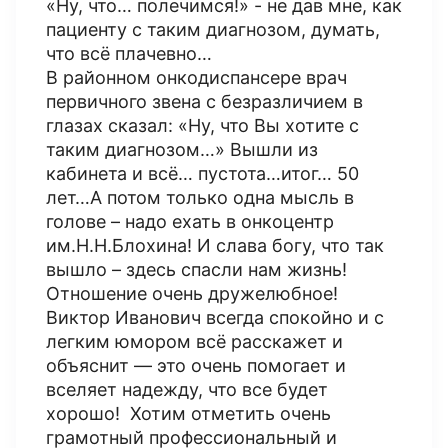
«Ну, что… полечимся!» - не дав мне, как
пациенту с таким диагнозом, думать,
что всё плачевно…
В районном онкодиспансере врач
первичного звена с безразличием в
глазах сказал: «Ну, что Вы хотите с
таким диагнозом…» Вышли из
кабинета и всё… пустота…итог… 50
лет…А потом только одна мысль в
голове – надо ехать в онкоцентр
им.Н.Н.Блохина! И слава богу, что так
вышло – здесь спасли нам жизнь!
Отношение очень дружелюбное!
Виктор Иванович всегда спокойно и с
легким юмором всё расскажет и
объяснит — это очень помогает и
вселяет надежду, что все будет
хорошо! Хотим отметить очень
грамотный профессиональный и