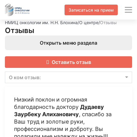
Записаться на прием
НМИЦ онкологии им. Н.Н. Блохина
/
О центре
/
Отзывы
Отзывы
Открыть меню раздела
Оставить отзыв
О ком отзыв:
Низкий поклон и огромная
благодарность доктору
Дудаеву
Заурбеку Алихановичу
, спасибо за
Ваш труд и золотые руки,
профессионализм и доброту. Вы
подарили мне надежду на жизнь!!!