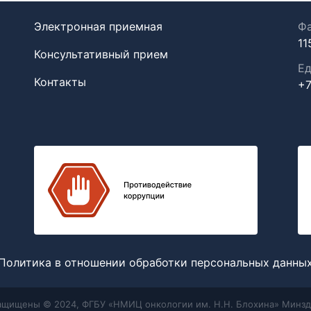
Электронная приемная
Фа
11
Консультативный прием
Ед
Контакты
+7
Политика в отношении обработки персональных данны
защищены © 2024, ФГБУ «НМИЦ онкологии им. Н.Н. Блохина» Минзд