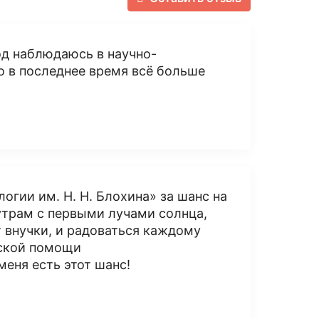
од наблюдаюсь в научно-
о в последнее время всё больше
гии им. Н. Н. Блохина» за шанс на
утрам с первыми лучами солнца,
т внучки, и радоваться каждому
нской помощи
еня есть этот шанс!