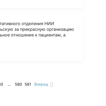
ьтативного отделения НИИ
льскую за прекрасную организацию
ьное отношение к пациентам, а
40
...
580
581
Вперед