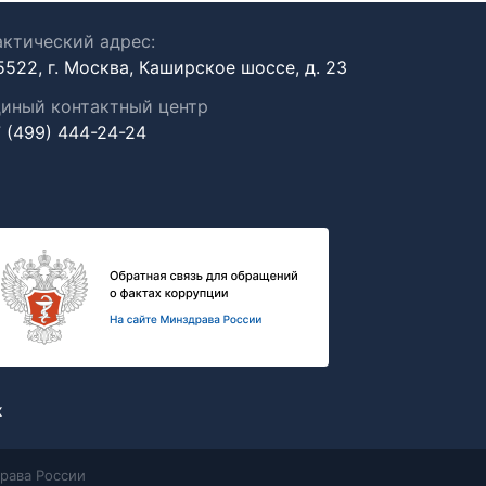
ктический адрес:
5522, г. Москва, Каширское шоссе, д. 23
иный контактный центр
 (499) 444-24-24
х
рава России