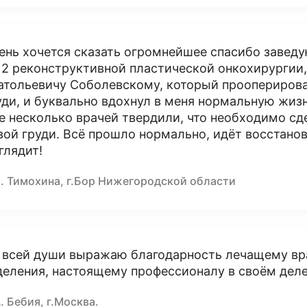
ень хочется сказать огромнейшее спасибо заве
2 реконструктивной пластической онкохирургии,
атольевичу Соболевскому, который прооперирова
уди, и буквально вдохнул в меня нормальную жизнь,
е несколько врачей твердили, что необходимо с
вой груди. Всё прошло нормально, идёт восстанов
глядит!
Е. Тимохина, г.Бор Нижегородской области
 всей души выражаю благодарность лечащему вра
деления, настоящему профессионалу в своём деле
. Бебия, г.Москва.