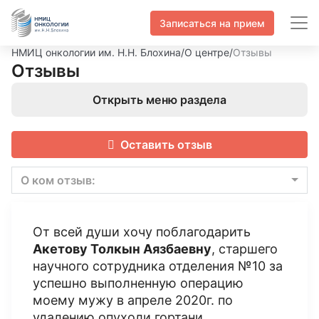
Записаться на прием
НМИЦ онкологии им. Н.Н. Блохина
/
О центре
/
Отзывы
Отзывы
Открыть меню раздела
Оставить отзыв
О ком отзыв:
От всей души хочу поблагодарить
Акетову Толкын Аязбаевну
, старшего
научного сотрудника отделения №10 за
успешно выполненную операцию
моему мужу в апреле 2020г. по
удалению опухоли гортани.