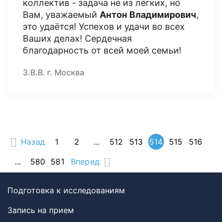
коллектив - задача не из лёгких, но
Вам, уважаемый
Антон Владимирович
,
это удаётся! Успехов и удачи во всех
Ваших делах! Сердечная
благодарность от всей моей семьи!
З.В.В. г. Москва
Назад
1
2
...
512
513
514
515
516
...
580
581
Вперед
Подготовка к исследованиям
Запись на прием