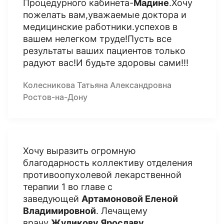
Процедурного кабинета-
Мадине
.Хочу
пожелать вам,уважаемые доктора и
медицинские работники.успехов в
вашем нелегком труде!Пусть все
результаты ваших пациентов только
радуют вас!И будьте здоровы сами!!!
Колесникова Татьяна Александровна
Ростов-на-Дону
Хочу выразить огромную
благодарность коллективу отделения
противоопухолевой лекарственной
терапии 1 во главе с
заведующей
Артамоновой Еленой
Владимировной
. Лечащему
врачу
Жуликову Ярославу