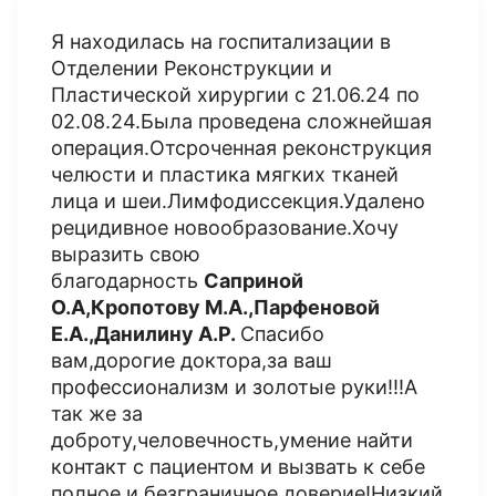
Я находилась на госпитализации в
Отделении Реконструкции и
Пластической хирургии с 21.06.24 по
02.08.24.Была проведена сложнейшая
операция.Отсроченная реконструкция
челюсти и пластика мягких тканей
лица и шеи.Лимфодиссекция.Удалено
рецидивное новообразование.Хочу
выразить свою
благодарность
Саприной
О.А,Кропотову М.А.,Парфеновой
Е.А.,Данилину А.Р.
Спасибо
вам,дорогие доктора,за ваш
профессионализм и золотые руки!!!А
так же за
доброту,человечность,умение найти
контакт с пациентом и вызвать к себе
полное и безграничное доверие!Низкий