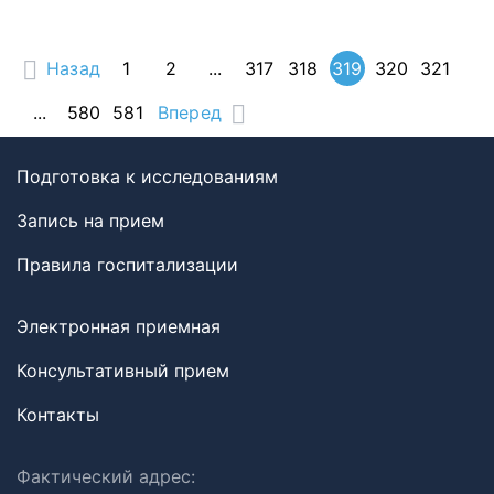
Назад
1
2
...
317
318
319
320
321
...
580
581
Вперед
Подготовка к исследованиям
Запись на прием
Правила госпитализации
Электронная приемная
Консультативный прием
Контакты
Фактический адрес: