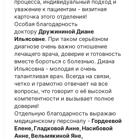
процесса, индивидуальный подход и
уважение к пациентам - визитная
карточка этого отделения!
Особая благодарность
доктору
Дружининой Диане
Ильясовне
. При таком серьёзном
диагнозе очень важно отношение
лечащего врача, доверие и готовность
вместе бороться с болезнью. Диана
Ильясовна - молодая и очень
талантливая врач. Всегда на связи,
четко и грамотно отвечает на все
вопросы, что говорит о её высокой
компетентности и вызывает полное
доверие!
Отдельную благодарность выражаю
медицинскому персоналу -
Гордеевой
Елене, Гладковой Анне, Насибовой
Анне, Вельмякиной Яне,