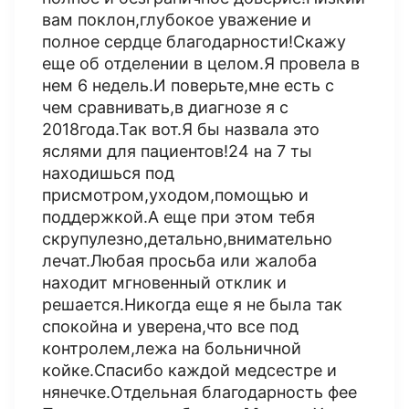
вам поклон,глубокое уважение и
полное сердце благодарности!Скажу
еще об отделении в целом.Я провела в
нем 6 недель.И поверьте,мне есть с
чем сравнивать,в диагнозе я с
2018года.Так вот.Я бы назвала это
яслями для пациентов!24 на 7 ты
находишься под
присмотром,уходом,помощью и
поддержкой.А еще при этом тебя
скрупулезно,детально,внимательно
лечат.Любая просьба или жалоба
находит мгновенный отклик и
решается.Никогда еще я не была так
спокойна и уверена,что все под
контролем,лежа на больничной
койке.Спасибо каждой медсестре и
нянечке.Отдельная благодарность фее