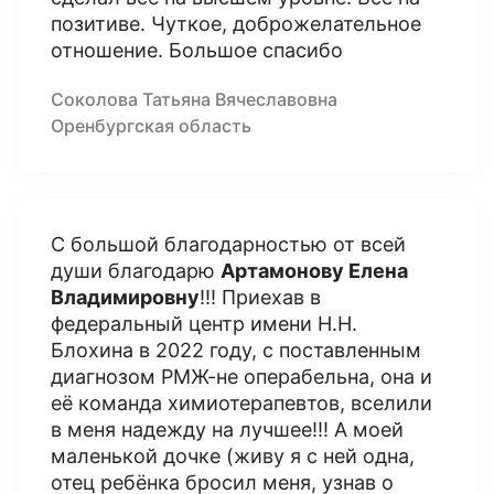
позитиве. Чуткое, доброжелательное
отношение. Большое спасибо
Соколова Татьяна Вячеславовна
Оренбургская область
С большой благодарностью от всей
души благодарю
Артамонову Елена
Владимировну
!!! Приехав в
федеральный центр имени Н.Н.
Блохина в 2022 году, с поставленным
диагнозом РМЖ-не операбельна, она и
её команда химиотерапевтов, вселили
в меня надежду на лучшее!!! А моей
маленькой дочке (живу я с ней одна,
отец ребёнка бросил меня, узнав о