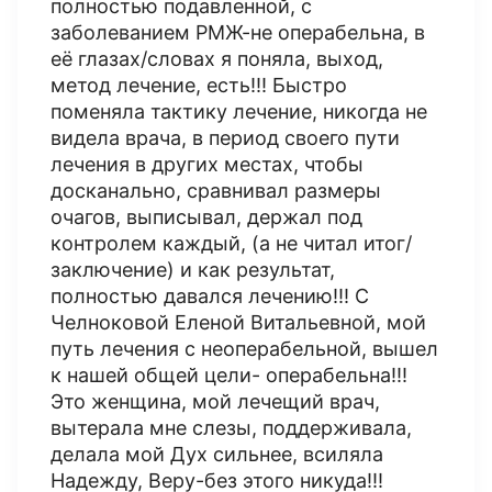
полностью подавленной, с
заболеванием РМЖ-не операбельна, в
её глазах/словах я поняла, выход,
метод лечение, есть!!! Быстро
поменяла тактику лечение, никогда не
видела врача, в период своего пути
лечения в других местах, чтобы
досканально, сравнивал размеры
очагов, выписывал, держал под
контролем каждый, (а не читал итог/
заключение) и как результат,
полностью давался лечению!!! С
Челноковой Еленой Витальевной, мой
путь лечения с неоперабельной, вышел
к нашей общей цели- операбельна!!!
Это женщина, мой лечещий врач,
вытерала мне слезы, поддерживала,
делала мой Дух сильнее, всиляла
Надежду, Веру-без этого никуда!!!