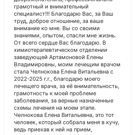
грамотный и внимательный
специалист!!! Благодарю Вас, за Ваш
труд, доброе отношение, за ваше
внимание ко мне. Вы со своими
знаниями, опытом, спасли мне жизнь.
От всего сердце Вас благодарю. В
химиотерапевтическом отделении
заведующей Артамоновой Елены
Владимировны, моим лечещим врачом
стала Челнокова Елена Витальевна с
2022-2025 г.г., благодарю моего
лечещего врача, за её внимательность,
грамотность к моей проблеме
заболевания, за верные назначенные
схемы лечения на моем этапе.
Челнокова Елена Витальевна, это тот
человек, который собрала меня в кучу,
ведь приехав к ней на прием,