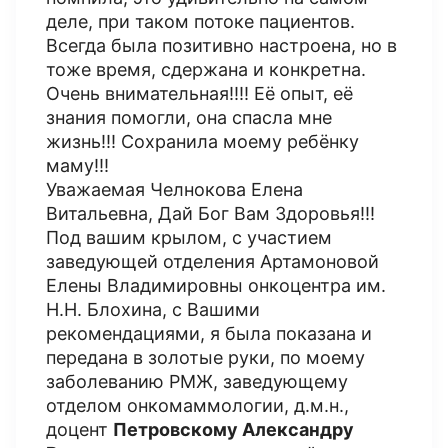
деле, при таком потоке пациентов.
Всегда была позитивно настроена, но в
тоже время, сдержана и конкретна.
Очень внимательная!!!! Её опыт, её
знания помогли, она спасла мне
жизнь!!! Сохранила моему ребёнку
маму!!!
Уважаемая Челнокова Елена
Витальевна, Дай Бог Вам Здоровья!!!
Под вашим крылом, с участием
заведующей отделения Артамоновой
Елены Владимировны онкоцентра им.
Н.Н. Блохина, с Вашими
рекомендациями, я была показана и
передана в золотые руки, по моему
заболеванию РМЖ, заведующему
отделом онкомаммологии, д.м.н.,
доцент
Петровскому Александру