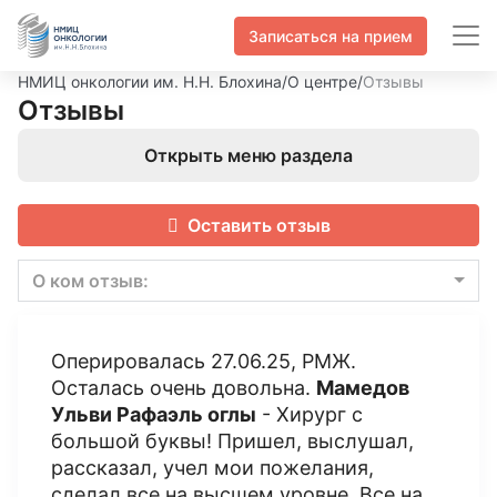
Записаться на прием
НМИЦ онкологии им. Н.Н. Блохина
/
О центре
/
Отзывы
Отзывы
Открыть меню раздела
Оставить отзыв
О ком отзыв:
Оперировалась 27.06.25, РМЖ.
Осталась очень довольна.
Мамедов
Ульви Рафаэль оглы
- Хирург с
большой буквы! Пришел, выслушал,
рассказал, учел мои пожелания,
сделал все на высшем уровне. Все на