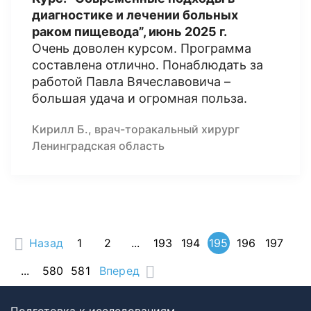
диагностике и лечении больных
раком пищевода”, июнь 2025 г.
Очень доволен курсом. Программа
составлена отлично. Понаблюдать за
работой Павла Вячеславовича –
большая удача и огромная польза.
Кирилл Б., врач-торакальный хирург
Ленинградская область
Назад
1
2
...
193
194
195
196
197
...
580
581
Вперед