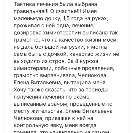
Тактика лечения была выбрана
правильная!!! О счастье!!! Имея
маленькую дочку, 1,5 года на руках,
проживая с ней одна, лечение,
дозировка химиотерапии выписана так
грамотно, что на качество жизни моей,
не дала большой нагрузки, я могла
сама быть с дочкой, качество жизни не
выходило из строя. За 8 курсов
химиотерапии, побочные проявления,
грамотно выравнивала, Челнокова
Елена Витальевна, вытащила меня.
Хочу также сказать, что за периоды
получения лечения по схеме
выписанные врачом, проведённые по
месту жительства, Елена Витальевна
Челнокова, приезжая к ней на
контрольную явку, меня всегда
помнила, это удивительно на самом