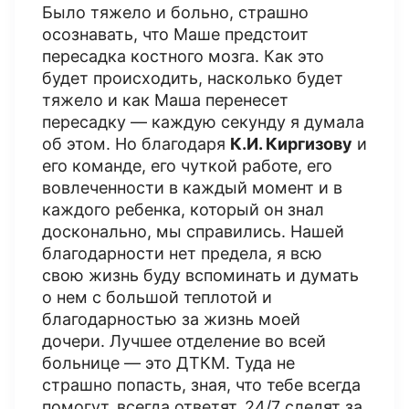
Было тяжело и больно, страшно
осознавать, что Маше предстоит
пересадка костного мозга. Как это
будет происходить, насколько будет
тяжело и как Маша перенесет
пересадку — каждую секунду я думала
об этом. Но благодаря
К.И. Киргизову
и
его команде, его чуткой работе, его
вовлеченности в каждый момент и в
каждого ребенка, который он знал
досконально, мы справились. Нашей
благодарности нет предела, я всю
свою жизнь буду вспоминать и думать
о нем с большой теплотой и
благодарностью за жизнь моей
дочери. Лучшее отделение во всей
больнице — это ДТКМ. Туда не
страшно попасть, зная, что тебе всегда
помогут, всегда ответят, 24/7 следят за