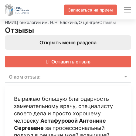
Записаться на прием
НМИЦ онкологии им. Н.Н. Блохина
/
О центре
/
Отзывы
Отзывы
Открыть меню раздела
Оставить отзыв
О ком отзыв:
Выражаю большую благодарность
замечательному врачу, специалисту
своего дела и просто хорошему
человеку
Астафуровой Антонине
Сергеевне
за профессиональный
подход в решении моей возникшей