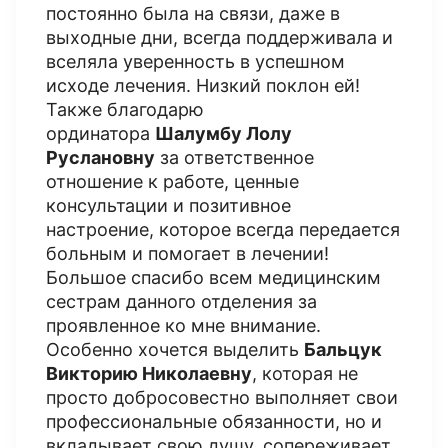
постоянно была на связи, даже в
выходные дни, всегда поддерживала и
вселяла уверенность в успешном
исходе лечения. Низкий поклон ей!
Также благодарю
ординатора
Шалумбу Лолу
Руслановну
за ответственное
отношение к работе, ценные
консультации и позитивное
настроение, которое всегда передается
больным и помогает в лечении!
Большое спасибо всем медицинским
сестрам данного отделения за
проявленное ко мне внимание.
Особенно хочется выделить
Бальцук
Викторию Николаевну
, которая не
просто добросовестно выполняет свои
профессиональные обязанности, но и
вкладывает свою душу, сопереживает,