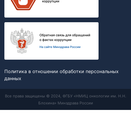
Политика в отношении обработки персональных
данных
Все права защищены © 2024, ФГБУ «НМИЦ онкологии им. Н.Н.
Блохина» Минздрава России