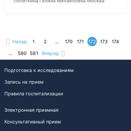
Лопаткина Галина Михайловна Москва
Назад
1
2
...
170
171
172
173
174
...
580
581
Вперед
Подготовка к исследованиям
Запись на прием
Правила госпитализации
Электронная приемная
Консультативный прием