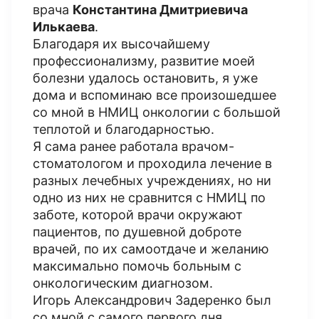
врача
Константина
Дмитриевича
Илькаева
.
Благодаря их высочайшему
профессионализму, развитие моей
болезни удалось остановить, я уже
дома и вспоминаю все произошедшее
со мной в НМИЦ онкологии с большой
теплотой и благодарностью.
Я сама ранее работала врачом-
стоматологом и проходила лечение в
разных лечебных учреждениях, но ни
одно из них не сравнится с НМИЦ по
заботе, которой врачи окружают
пациентов, по душевной доброте
врачей, по их самоотдаче и желанию
максимально помочь больным с
онкологическим диагнозом.
Игорь Александрович Задеренко был
со мной с самого первого дня