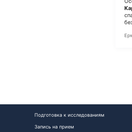
Ос
Ка
сп
бе
Ер
Подготовка к исследованиям
Запись на прием