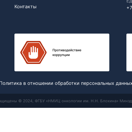
Ед
Контакты
+7
Политика в отношении обработки персональных данны
защищены © 2024, ФГБУ «НМИЦ онкологии им. Н.Н. Блохина» Минзд