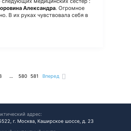
 следующих медицинских сестёр :
оровина Александра
. Огромное
но. В их руках чувствовала себя в
8
...
580
581
Вперед
ктический адрес:
5522, г. Москва, Каширское шоссе, д. 23