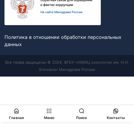
Политика в отношении обработки персональных
данных
Все права защищены © 2024, ФГБУ «НМИЦ онкологии им. Н.Н.
Блохина» Минздрава России
Главная
Меню
Поиск
Контакты
Продолжая работу с сайтом, Вы соглашаетесь с
политикой