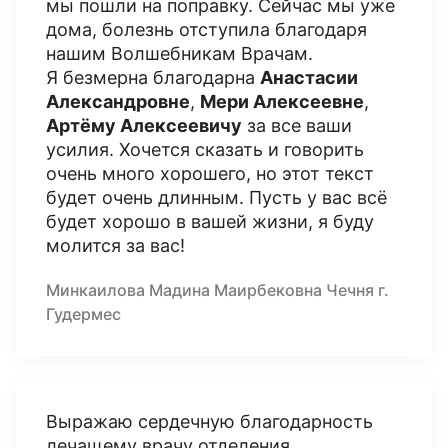
мы пошли на поправку. Сейчас мы уже
дома, болезнь отступила благодаря
нашим Волшебникам Врачам.
Я безмерна благодарна
Анастасии
Александровне
,
Мери Алексеевне
,
Артёму Алексеевичу
за все ваши
усилия. Хочется сказать и говорить
очень много хорошего, но этот текст
будет очень длинным. Пусть у вас всё
будет хорошо в вашей жизни, я буду
молится за вас!
Минкаилова Мадина Маирбековна Чечня г.
Гудермес
Выражаю сердечную благодарность
лечащему врачу отделения