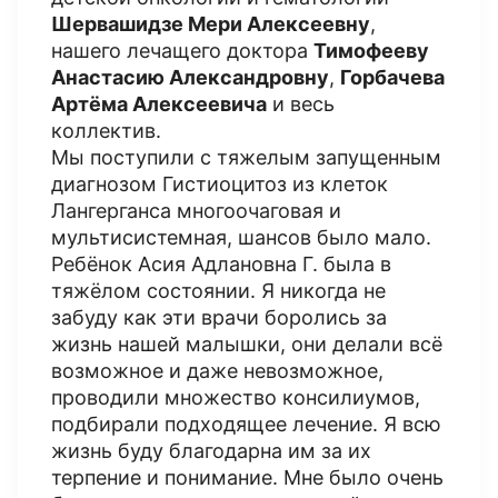
Шервашидзе Мери Алексеевну
,
нашего лечащего доктора
Тимофееву
Анастасию Александровну
,
Горбачева
Артёма Алексеевича
и весь
коллектив.
Мы поступили с тяжелым запущенным
диагнозом Гистиоцитоз из клеток
Лангерганса многоочаговая и
мультисистемная, шансов было мало.
Ребёнок Асия Адлановна Г. была в
тяжёлом состоянии. Я никогда не
забуду как эти врачи боролись за
жизнь нашей малышки, они делали всё
возможное и даже невозможное,
проводили множество консилиумов,
подбирали подходящее лечение. Я всю
жизнь буду благодарна им за их
терпение и понимание. Мне было очень