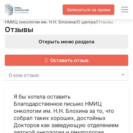
Записаться на прием
НМИЦ онкологии им. Н.Н. Блохина
/
О центре
/
Отзывы
Отзывы
Открыть меню раздела
Оставить отзыв
О ком отзыв:
Я бы хотела оставить
Благодарственное письмо НМИЦ
онкологии им. Н.Н. Блохина за то, что
собрал таких хороших, достойных
Докторов как заведующую отделением
детской онкологии и гематологии