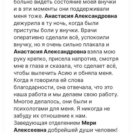
больно видеть состояние моей внучки
и в эти моменты они поддерживали
меня тоже.
Анастасия Александровна
дежурила в ту ночь, когда были
приступы боли у внучки. Врачи
оперативно сделали всё, успокоили
внучку, но я очень сильно плакала и
Анастасия Александровна
взяла мою
руку крепко, присела напротив, смотря
мне в глаза и сказала, что сделает всё,
чтобы вылечить Асию и обняла меня.
Когда я говорила ей слова
благодарности, она отвечала, что это
наша работа и мы делаем свою работу.
Многое делалось, они были и
психологами для меня. Я никогда не
забуду их отношение к нам.
Заведующая отделением
Мери
Алексеевна
добрейшей души человек!