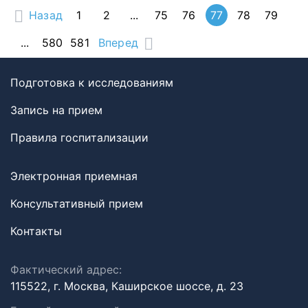
Назад
1
2
...
75
76
77
78
79
...
580
581
Вперед
Подготовка к исследованиям
Запись на прием
Правила госпитализации
Электронная приемная
Консультативный прием
Контакты
Фактический адрес:
115522, г. Москва, Каширское шоссе, д. 23