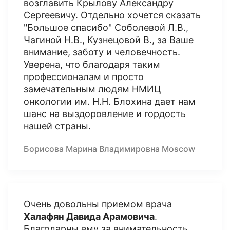
возглавить Крылову Александру
Сергеевичу. Отдельно хочется сказать
"Большое спасибо" Соболевой Л.В.,
Чагиной Н.В., Кузнецовой В., за Ваше
внимание, заботу и человечность.
Уверена, что благодаря таким
профессионалам и просто
замечательным людям НМИЦ
онкологии им. Н.Н. Блохина дает нам
шанс на выздоровление и гордость
нашей страны.
Борисова Марина Владимировна Moscow
Очень довольны приемом врача
Халафян Давида Арамовича
.
Благодарны ему за внимательность,