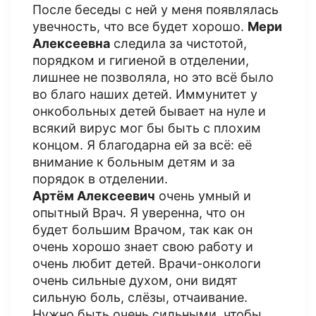
После беседы с ней у меня появлялась
увечность, что все будет хорошо.
Мери
Алексеевна
следила за чистотой,
порядком и гигиеной в отделении,
лишнее не позволяла, но это всё было
во благо наших детей. Иммунитет у
онкобольных детей бывает на нуле и
всякий вирус мог бы быть с плохим
концом. Я благодарна ей за всё: её
внимание к больным детям и за
порядок в отделении.
Артём Алексеевич
очень умный и
опытный Врач. Я уверенна, что он
будет большим Врачом, так как он
очень хорошо знает свою работу и
очень любит детей. Врачи-онкологи
очень сильные духом, они видят
сильную боль, слёзы, отчаивание.
Нужно быть очень сильными, чтобы