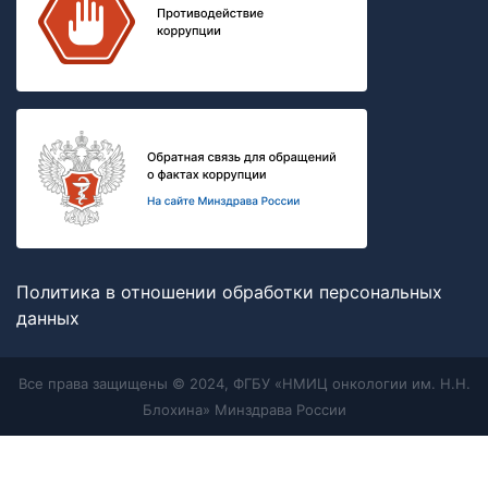
Политика в отношении обработки персональных
данных
Все права защищены © 2024, ФГБУ «НМИЦ онкологии им. Н.Н.
Блохина» Минздрава России