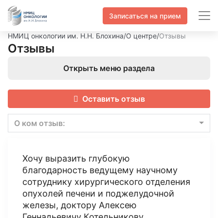
Записаться на прием
НМИЦ онкологии им. Н.Н. Блохина
/
О центре
/
Отзывы
Отзывы
Открыть меню раздела
Оставить отзыв
О ком отзыв:
Хочу выразить глубокую
благодарность ведущему научному
сотруднику хирургического отделения
опухолей печени и поджелудочной
железы, доктору Алексею
Геннадьевичу Котельникову.