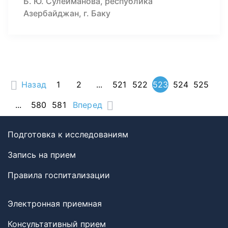
Б. Ю. Сулейманова, республика
Азербайджан, г. Баку
Назад
1
2
...
521
522
523
524
525
...
580
581
Вперед
Подготовка к исследованиям
Запись на прием
Правила госпитализации
Электронная приемная
Консультативный прием