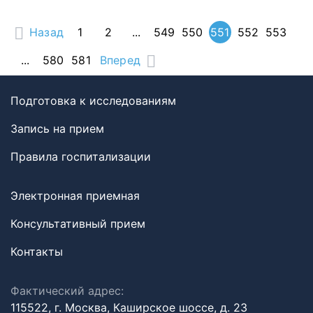
Назад
1
2
...
549
550
551
552
553
...
580
581
Вперед
Подготовка к исследованиям
Запись на прием
Правила госпитализации
Электронная приемная
Консультативный прием
Контакты
Фактический адрес:
115522, г. Москва, Каширское шоссе, д. 23