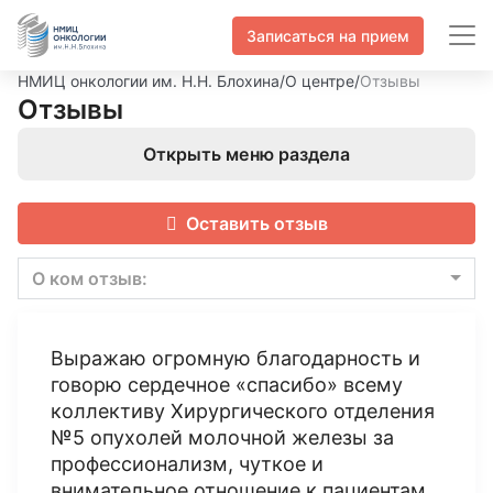
Записаться на прием
НМИЦ онкологии им. Н.Н. Блохина
/
О центре
/
Отзывы
Отзывы
Открыть меню раздела
Оставить отзыв
О ком отзыв:
Выражаю огромную благодарность и
говорю сердечное «спасибо» всему
коллективу Хирургического отделения
№5 опухолей молочной железы за
профессионализм, чуткое и
внимательное отношение к пациентам.