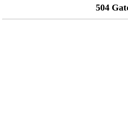
504 Gat