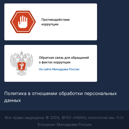
Политика в отношении обработки персональных
данных
Все права защищены © 2024, ФГБУ «НМИЦ онкологии им. Н.Н.
Блохина» Минздрава России