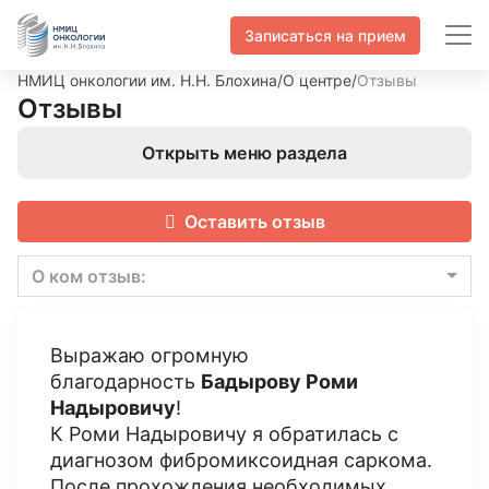
Записаться на прием
НМИЦ онкологии им. Н.Н. Блохина
/
О центре
/
Отзывы
Отзывы
Открыть меню раздела
Оставить отзыв
О ком отзыв:
Выражаю огромную
благодарность
Бадырову Роми
Надыровичу
!
К Роми Надыровичу я обратилась с
диагнозом фибромиксоидная саркома.
После прохождения необходимых