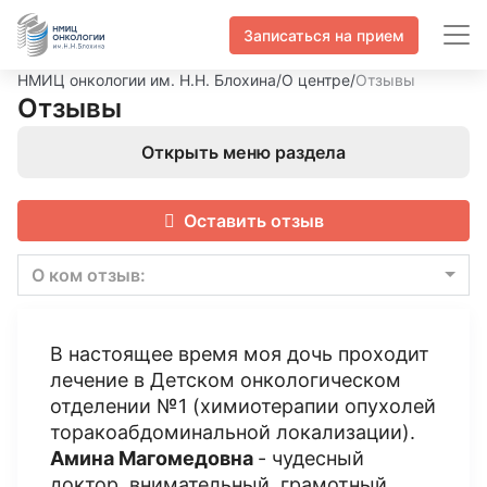
Записаться на прием
НМИЦ онкологии им. Н.Н. Блохина
/
О центре
/
Отзывы
Отзывы
Открыть меню раздела
Оставить отзыв
О ком отзыв:
В настоящее время моя дочь проходит
лечение в Детском онкологическом
отделении №1 (химиотерапии опухолей
торакоабдоминальной локализации).
Амина Магомедовна
- чудесный
доктор, внимательный, грамотный,