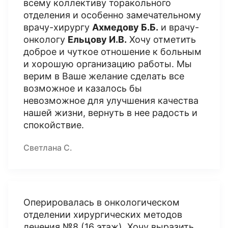
всему коллективу торакольного
отделения и особенно замечательному
врачу-хирургу
Ахмедову Б.Б.
и врачу-
онкологу
Ельцову И.В.
Хочу отметить
доброе и чуткое отношение к больным
и хорошую организацию работы. Мы
верим в Ваше желание сделать все
возможное и казалось бы
невозможное для улучшения качества
нашей жизни, вернуть в нее радость и
спокойствие.
Светлана С.
Оперировалась в онкологическом
отделении хирургических методов
лечения №8 (16 этаж). Хочу выразить