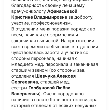
благодарность своему лечащему
врачу-онкологу
Афанасьевой
Кристине Владимировне
за доброту,
участие, профессионализм.
В отделении меня поразил порядок во
всем, начиная с оформления и
заканчивая выпиской. На протяжении
всего времени пребывания в отделении
чувствовалась забота и участие со
стороны персонала, начиная с
младшего мед. персонала и заканчивая
старшим звеном (со стороны зав.
отделения
Шевчука Алексея
Сергеевича
, старшей мед.
сестры
Горбуновой Любви
Валерьевны
). Очень порадовало
наличие в палате большого телевизора,
который отвлекал от всяких ненужных