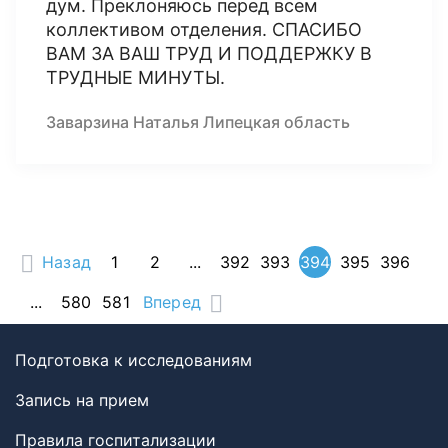
дум. Преклоняюсь перед всем
коллективом отделения. СПАСИБО
ВАМ ЗА ВАШ ТРУД И ПОДДЕРЖКУ В
ТРУДНЫЕ МИНУТЫ.
Заварзина Наталья Липецкая область
Назад
1
2
...
392
393
394
395
396
...
580
581
Вперед
Подготовка к исследованиям
Запись на прием
Правила госпитализации