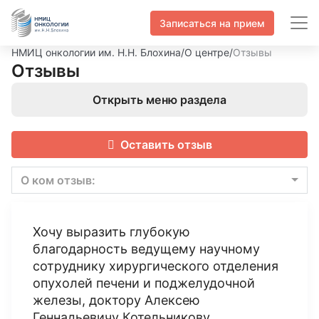
Записаться на прием
НМИЦ онкологии им. Н.Н. Блохина
/
О центре
/
Отзывы
Отзывы
Открыть меню раздела
Оставить отзыв
О ком отзыв:
Хочу выразить глубокую
благодарность ведущему научному
сотруднику хирургического отделения
опухолей печени и поджелудочной
железы, доктору Алексею
Геннадьевичу Котельникову.