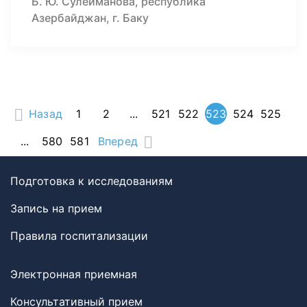
Б. Ю. Сулейманова, республика
Азербайджан, г. Баку
Назад
1
2
...
521
522
523
524
525
...
580
581
Вперед
Подготовка к исследованиям
Запись на прием
Правила госпитализации
Электронная приемная
Консультативный прием