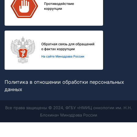
Политика в отношении обработки персональных
данных
Все права защищены © 2024, ФГБУ «НМИЦ онкологии им. Н.Н.
Блохина» Минздрава России