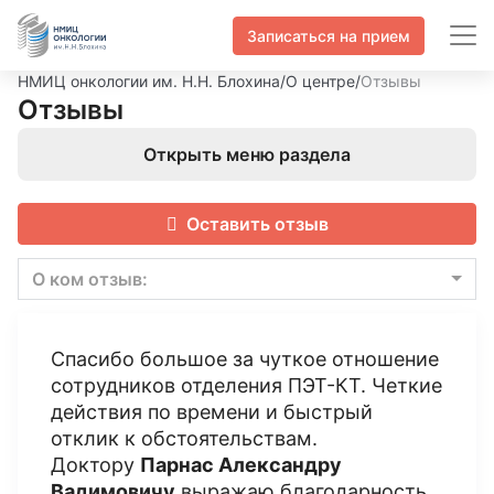
Записаться на прием
НМИЦ онкологии им. Н.Н. Блохина
/
О центре
/
Отзывы
Отзывы
Открыть меню раздела
Оставить отзыв
О ком отзыв:
Спасибо большое за чуткое отношение
сотрудников отделения ПЭТ-КТ. Четкие
действия по времени и быстрый
отклик к обстоятельствам.
Доктору
Парнас Александру
Вадимовичу
выражаю благодарность