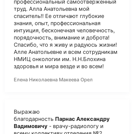
профессиональный самоотверженный
труд. Алла Анатольевна мой
спаситель!! Ее отличают глубокие
знания, опыт, профессиональная
интуиция, бесконечная человечность,
порядочность, внимание и доброта!
Спасибо, что я живу и радуюсь жизни!
Алле Анатольевне и всем сотрудникам
НМИЦ онкологии им. Н.Н.Блохина
здоровья и мира везде и во всем!
Елена Николаевна Макеева Орел
Выражаю
благодарность
Парнас Александру
Вадимовичу
- врачу-радиологу и
всему коллективу отделения №2