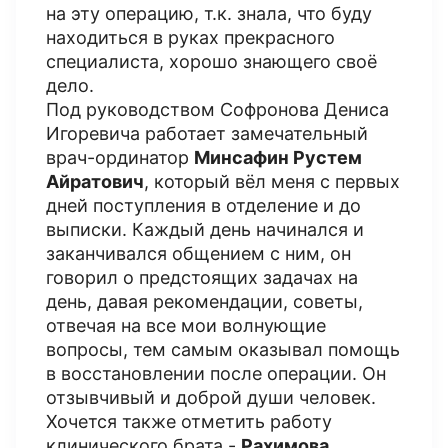
на эту операцию, т.к. знала, что буду
находиться в руках прекрасного
специалиста, хорошо знающего своё
дело.
Под руководством Софронова Дениса
Игоревича работает замечательный
врач-ординатор
Минсафин Рустем
Айратович
, который вёл меня с первых
дней поступления в отделение и до
выписки. Каждый день начинался и
заканчивался общением с ним, он
говорил о предстоящих задачах на
день, давая рекомендации, советы,
отвечая на все мои волнующие
вопросы, тем самым оказывал помощь
в восстановлении после операции. Он
отзывчивый и доброй души человек.
Хочется также отметить работу
клинического брата -
Рахимова