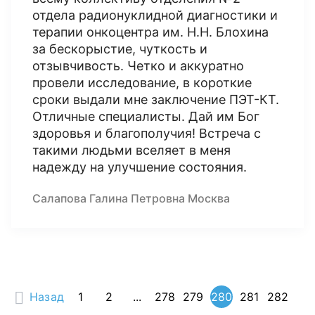
отдела радионуклидной диагностики и
терапии онкоцентра им. Н.Н. Блохина
за бескорыстие, чуткость и
отзывчивость. Четко и аккуратно
провели исследование, в короткие
сроки выдали мне заключение ПЭТ-КТ.
Отличные специалисты. Дай им Бог
здоровья и благополучия! Встреча с
такими людьми вселяет в меня
надежду на улучшение состояния.
Салапова Галина Петровна Москва
Назад
1
2
...
278
279
280
281
282