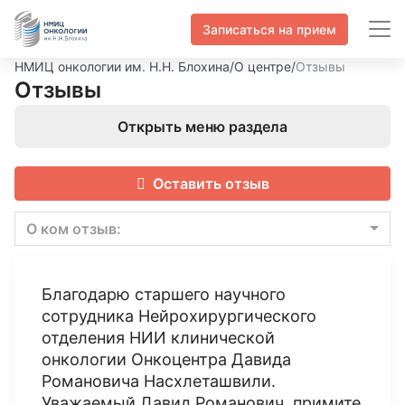
Записаться на прием
НМИЦ онкологии им. Н.Н. Блохина
/
О центре
/
Отзывы
Отзывы
Открыть меню раздела
Оставить отзыв
О ком отзыв:
Благодарю старшего научного
сотрудника Нейрохирургического
отделения НИИ клинической
онкологии Онкоцентра Давида
Романовича Насхлеташвили.
Уважаемый Давид Романович, примите