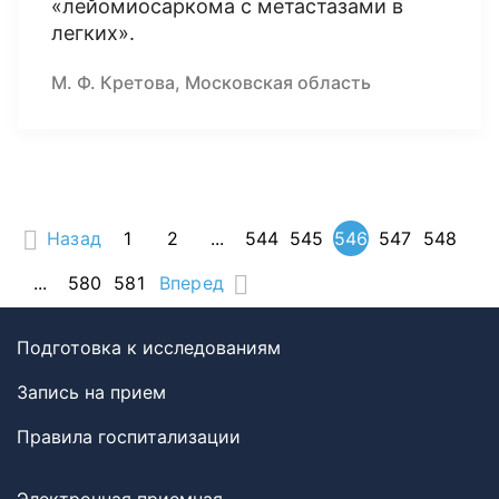
«лейомиосаркома с метастазами в
легких».
М. Ф. Кретова, Московская область
Назад
1
2
...
544
545
546
547
548
...
580
581
Вперед
Подготовка к исследованиям
Запись на прием
Правила госпитализации