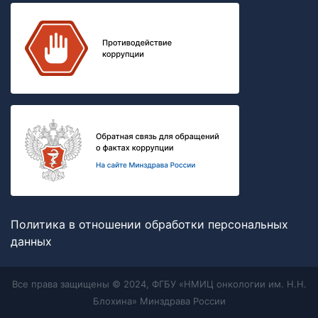
Политика в отношении обработки персональных
данных
Все права защищены © 2024, ФГБУ «НМИЦ онкологии им. Н.Н.
Блохина» Минздрава России