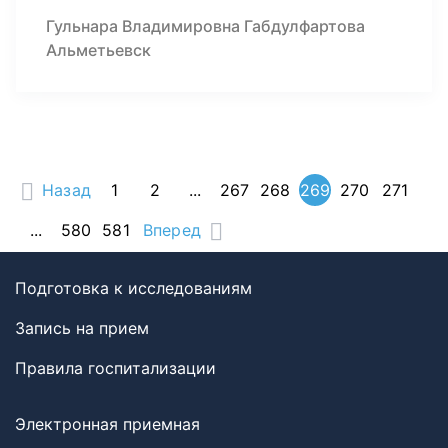
Гульнара Владимировна Габдулфартова
Альметьевск
Назад
1
2
...
267
268
269
270
271
...
580
581
Вперед
Подготовка к исследованиям
Запись на прием
Правила госпитализации
Электронная приемная