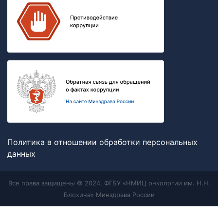
Политика в отношении обработки персональных
данных
Все права защищены © 2024, ФГБУ «НМИЦ онкологии им. Н.Н.
Блохина» Минздрава России