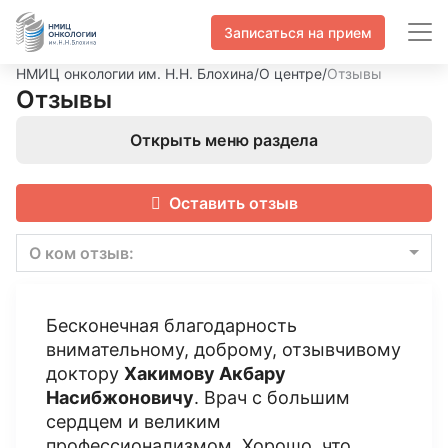
Записаться на прием
НМИЦ онкологии им. Н.Н. Блохина
/
О центре
/
Отзывы
Отзывы
Открыть меню раздела
Оставить отзыв
О ком отзыв:
Бесконечная благодарность
внимательному, доброму, отзывчивому
доктору
Хакимову Акбару
Насибжоновичу
. Врач с большим
сердцем и великим
профессионализмом. Хорошо, что