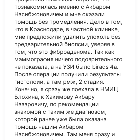
познакомилась именно с Акбаром
Насибжоновичем и мне оказали
помощь без промедления. Дело в том,
что в Краснодаре, в частной клинике,
мне предложили удалить упохоль без
предварительной биопсии, уверяя в
том, что это фиброаденома. Так как
маммография ничего подозрительного
не показала, а на УЗИ было birads 4a.
После операции получили результаты
гистолоии, а там рмж, 2 стадия.
Конечно, я сразу же поехала в НМИЦ
Блохина, к Хакимову Акбару
Назаровичу, по рекомендации
знакомой с таким же диагнозом,
которой ранее уже была оказана
помощь нашим Акбаром
Насибжоновичем. Там меня сразу и