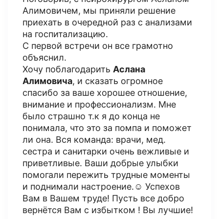
Алимовичем, мы приняли решение
приехать в очередной раз с анализами
на госпитализацию.
С первой встречи он все грамотно
объяснил.
Хочу поблагодарить
Аслана
Алимовича
, и сказать огромное
спасибо за ваше хорошее отношение,
внимание и профессионализм. Мне
было страшно т.к я до конца не
понимала, что это за помпа и поможет
ли она. Вся команда: врачи, мед.
сестра и санитарки очень вежливые и
приветливые. Ваши добрые улыбки
помогали пережить трудные моменты
и поднимали настроение.☺️ Успехов
Вам в Вашем труде! Пусть все добро
вернётся Вам с избытком ! Вы лучшие!