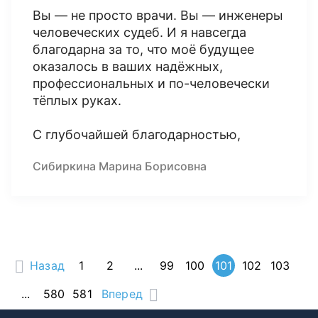
Вы — не просто врачи. Вы — инженеры
человеческих судеб. И я навсегда
благодарна за то, что моё будущее
оказалось в ваших надёжных,
профессиональных и по-человечески
тёплых руках.
С глубочайшей благодарностью,
Сибиркина Марина Борисовна
Назад
1
2
...
99
100
101
102
103
...
580
581
Вперед