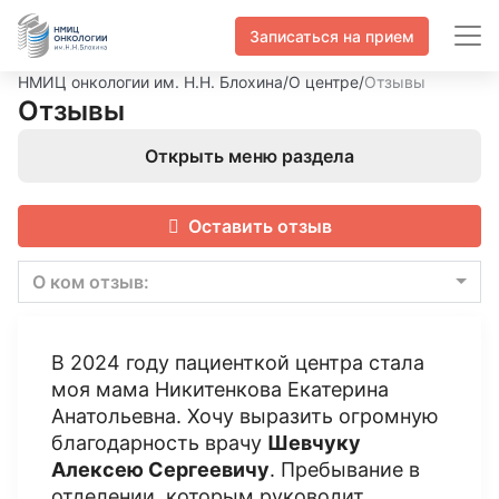
Записаться на прием
НМИЦ онкологии им. Н.Н. Блохина
/
О центре
/
Отзывы
Отзывы
Открыть меню раздела
Оставить отзыв
О ком отзыв:
В 2024 году пациенткой центра стала
моя мама Никитенкова Екатерина
Анатольевна. Хочу выразить огромную
благодарность врачу
Шевчуку
Алексею Сергеевичу
. Пребывание в
отделении, которым руководит