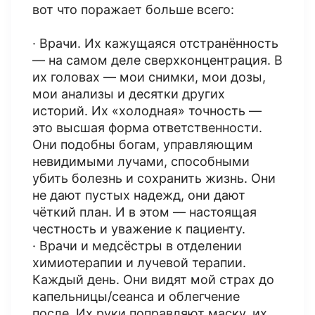
вот что поражает больше всего:
· Врачи. Их кажущаяся отстранённость
— на самом деле сверхконцентрация. В
их головах — мои снимки, мои дозы,
мои анализы и десятки других
историй. Их «холодная» точность —
это высшая форма ответственности.
Они подобны богам, управляющим
невидимыми лучами, способными
убить болезнь и сохранить жизнь. Они
не дают пустых надежд, они дают
чёткий план. И в этом — настоящая
честность и уважение к пациенту.
· Врачи и медсёстры в отделении
химиотерапии и лучевой терапии.
Каждый день. Они видят мой страх до
капельницы/сеанса и облегчение
после. Их руки поправляют маску, их