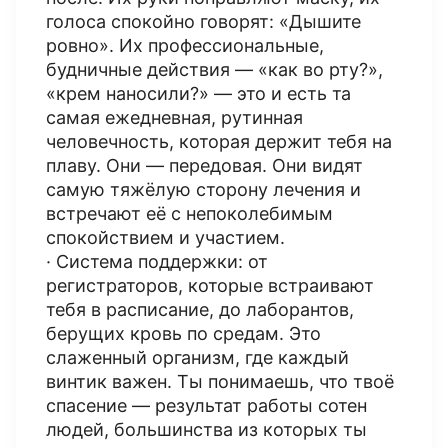
голоса спокойно говорят: «Дышите
ровно». Их профессиональные,
будничные действия — «как во рту?»,
«крем наносили?» — это и есть та
самая ежедневная, рутинная
человечность, которая держит тебя на
плаву. Они — передовая. Они видят
самую тяжёлую сторону лечения и
встречают её с непоколебимым
спокойствием и участием.
· Система поддержки: от
регистраторов, которые встраивают
тебя в расписание, до лаборантов,
берущих кровь по средам. Это
слаженный организм, где каждый
винтик важен. Ты понимаешь, что твоё
спасение — результат работы сотен
людей, большинства из которых ты