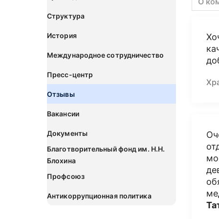
О ко
Структура
История
Хо
ка
Международное сотрудничество
до
Пресс-центр
Хр
Отзывы
Вакансии
Документы
Оч
от
Благотворительный фонд им. Н.Н.
мо
Блохина
де
Профсоюз
об
ме
Антикоррупционная политика
Та