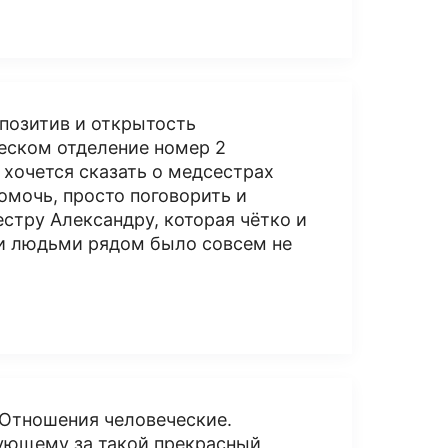
позитив и открытость
еском отделение номер 2
хочется сказать о медсестрах
помочь, просто поговорить и
стру Александру, которая чётко и
ми людьми рядом было совсем не
 Отношения человеческие.
ующему за такой прекрасный