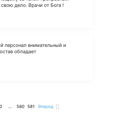
 свою дело. Врачи от Бога !
ий персонал внимательный и
остав обладает
0
...
580
581
Вперед