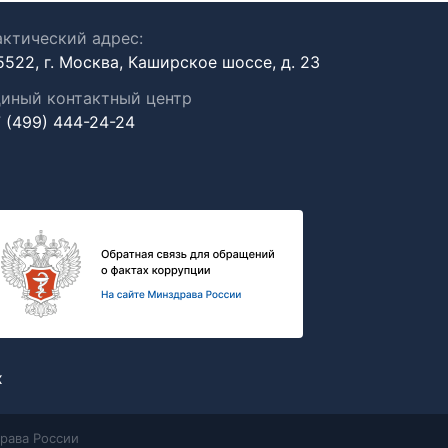
ктический адрес:
5522, г. Москва, Каширское шоссе, д. 23
иный контактный центр
 (499) 444-24-24
х
рава России