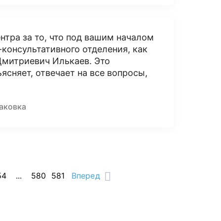
нтра за то, что под вашим началом
консультативного отделения, как
Дмитриевич Илькаев. Это
ясняет, отвечает на все вопросы,
саковка
54
...
580
581
Вперед