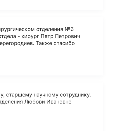
хирургическом отделения №6
тдела - хирург Петр Петрович
ерегородиев. Также спасибо
у, старшему научному сотруднику,
отделения Любови Ивановне