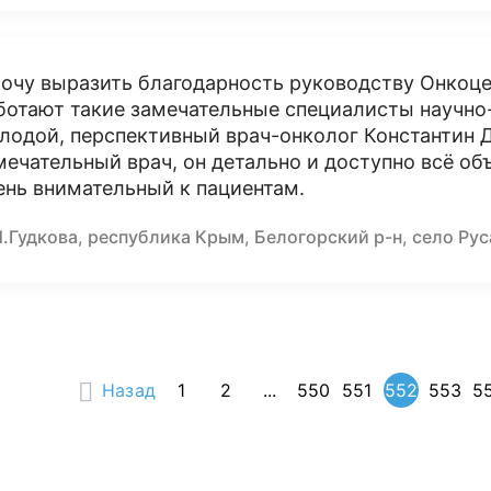
хочу выразить благодарность руководству Онкоце
ботают такие замечательные специалисты научно-
лодой, перспективный врач-онколог Константин 
мечательный врач, он детально и доступно всё объ
ень внимательный к пациентам.
.Гудкова, республика Крым, Белогорский р-н, село Ру
Назад
1
2
...
550
551
552
553
5