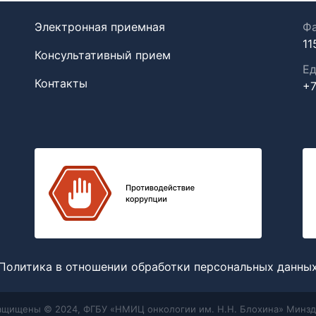
Электронная приемная
Фа
11
Консультативный прием
Ед
Контакты
+7
Политика в отношении обработки персональных данны
защищены © 2024, ФГБУ «НМИЦ онкологии им. Н.Н. Блохина» Минзд