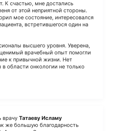
т. К счастью, мне достались
еня от этой неприятной стороны.
орил мое состояние, интересовался
ациента, встретившегося один на
сионалы высшего уровня. Уверена,
еоценимый врачебный опыт помогли
ие к привычной жизни. Нет
 в области онкологии не только
ь врачу
Татаеву Исламу
так же большую благодарность