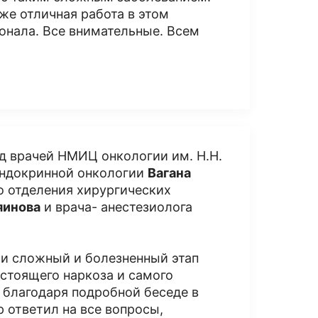
 же отличная работа в этом
онала. Все внимательные. Всем
д врачей НМИЦ онкологии им. Н.Н.
эндокринной онкологии
Вагана
о отделения хирургических
яинова
и врача- анестезиолога
ти сложный и болезненный этап
стоящего наркоза и самого
 благодаря подробной беседе в
 ответил на все вопросы,