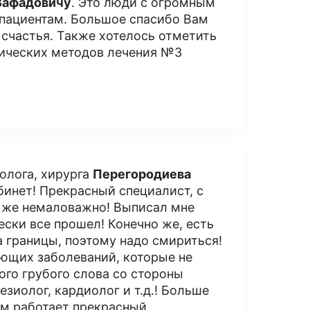
Вафадовичу
. Это люди с огромным
 пациентам. Большое спасибо Вам
 счастья. Также хотелось отметить
гических методов лечения №3
олога, хирурга
Перегородиева
бинет! Прекрасный специалист, с
о же немаловажно! Выписал мне
ски все прошел! Конечно же, есть
а границы, поэтому надо смириться!
ющих заболеваний, которые не
ого грубого слова со стороны
езиолог, кардиолог и т.д.! Больше
там работает прекрасный