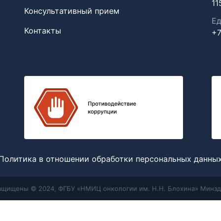
11
Консультативный прием
Ед
Контакты
+7
Политика в отношении обработки персональных данны
защищены © 2024, ФГБУ «НМИЦ онкологии им. Н.Н. Блохина» Минзд