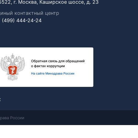
5522, г. Москва, Каширское шоссе, д. 23
иный контактный центр
 (499) 444-24-24
х
рава России