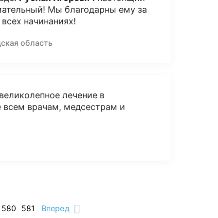
мательный! Мы благодарны ему за
 всех начинаниях!
дская область
великолепное лечение в
е всем врачам, медсестрам и
580
581
Вперед