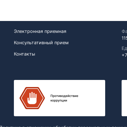
Электронная приемная
Фа
11
Консультативный прием
Ед
Контакты
+7