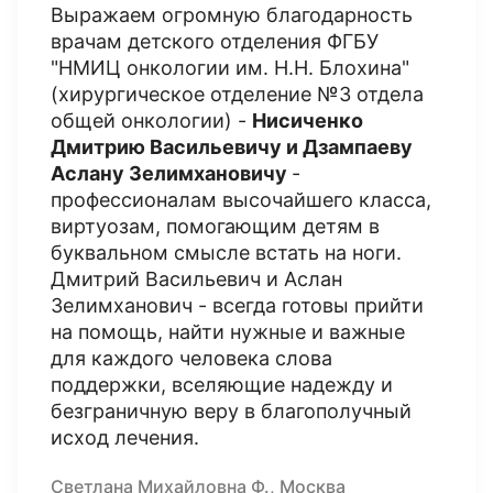
Выражаем огромную благодарность
врачам детского отделения ФГБУ
"НМИЦ онкологии им. Н.Н. Блохина"
(хирургическое отделение №3 отдела
общей онкологии) -
Нисиченко
Дмитрию Васильевичу и Дзампаеву
Аслану Зелимхановичу
-
профессионалам высочайшего класса,
виртуозам, помогающим детям в
буквальном смысле встать на ноги.
Дмитрий Васильевич и Аслан
Зелимханович - всегда готовы прийти
на помощь, найти нужные и важные
для каждого человека слова
поддержки, вселяющие надежду и
безграничную веру в благополучный
исход лечения.
Светлана Михайловна Ф., Москва