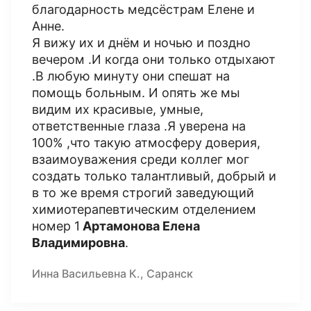
благодарность медсёстрам Елене и
Анне.
Я вижу их и днём и ночью и поздно
вечером .И когда они только отдыхают
.В любую минуту они спешат на
помощь больным. И опять же мы
видим их красивые, умные,
ответственные глаза .Я уверена на
100% ,что такую атмосферу доверия,
взаимоуважения среди коллег мог
создать только талантливый, добрый и
в то же время строгий заведующий
химиотерапевтическим отделением
номер 1
Артамонова Елена
Владимировна
.
Инна Васильевна К., Саранск