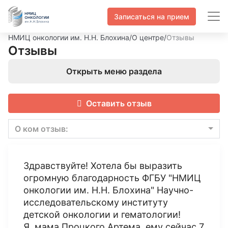
Записаться на прием
НМИЦ онкологии им. Н.Н. Блохина
/
О центре
/
Отзывы
Отзывы
Открыть меню раздела
Оставить отзыв
О ком отзыв:
Здравствуйте! Хотела бы выразить
огромную благодарность ФГБУ "НМИЦ
онкологии им. Н.Н. Блохина" Научно-
исследовательскому институту
детской онкологии и гематологии!
Я, мама Процкого Артема, ему сейчас 7