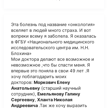
Эта болезнь под название «онкология»
вселяет в людей много страха. И вот
вопреки всему я заболела. Я оказалась
в ФГБУ «Национального медицинского
исследовательского центра им. Н.Н.
Блохина»
Мои доктора делают все возможное и
невозможное ,что бы спасти меня. Я
впервые это поняла в свои 49 лет .Я
хочу поблагодарить моих
докторов:
Моркович Елену
Анатольевну
(старший научный
сотрудник),
Емельянову Галину
Сергеевну
,
Хланта Николая
Андреевича
.Так же хочу выразить