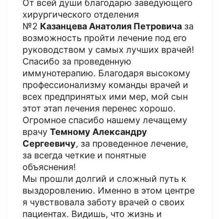
От всей души благодарю заведующего
хирургического отделения
№2
Казанцева Анатолия Петровича
за
возможность пройти лечение под его
руководством у самых лучших врачей!
Спасибо за проведенную
иммунотерапию. Благодаря высокому
профессионализму команды врачей и
всех предпринятых ими мер, мой сын
этот этап лечения перенес хорошо.
Огромное спасибо нашему лечащему
врачу
Темному Александру
Сергеевичу
, за проведенное лечение,
за всегда четкие и понятные
объяснения!
Мы прошли долгий и сложный путь к
выздоровлению. Именно в этом центре
я чувствовала заботу врачей о своих
пациентах. Видишь, что жизнь и