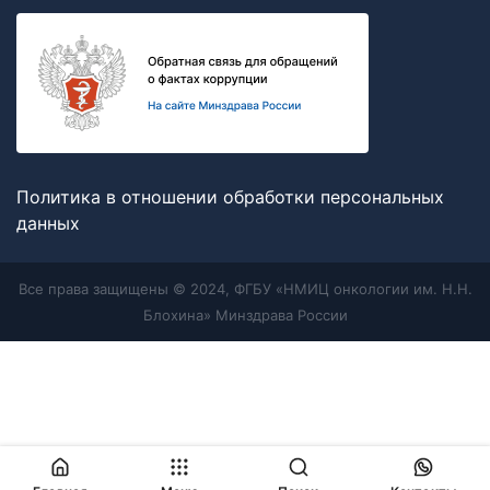
Политика в отношении обработки персональных
данных
Все права защищены © 2024, ФГБУ «НМИЦ онкологии им. Н.Н.
Блохина» Минздрава России