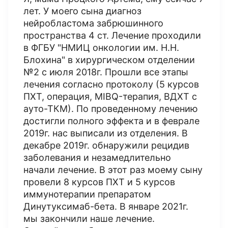
лет. У моего сына диагноз
нейробластома забрюшинного
пространства 4 ст. Лечение проходили
в ФГБУ "НМИЦ онкологии им. Н.Н.
Блохина" в хирургическом отделении
№2 с июля 2018г. Прошли все этапы
лечения согласно протоколу (5 курсов
ПХТ, операция, MIBQ-терапия, ВДХТ с
ауто-ТКМ). По проведенному лечению
достигли полного эффекта и в феврале
2019г. нас выписали из отделения. В
декабре 2019г. обнаружили рецидив
заболевания и незамедлительно
начали лечение. В этот раз моему сыну
провели 8 курсов ПХТ и 5 курсов
иммунотерапии препаратом
Динутуксимаб-бета. В январе 2021г.
мы закончили наше лечение.