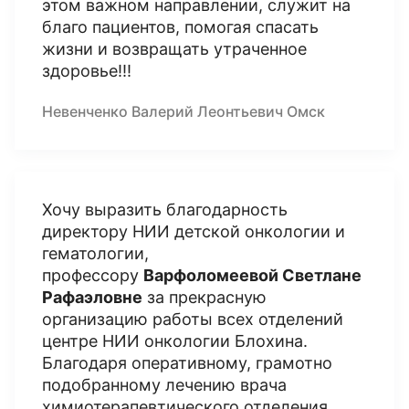
этом важном направлении, служит на
благо пациентов, помогая спасать
жизни и возвращать утраченное
здоровье!!!
Невенченко Валерий Леонтьевич Омск
Хочу выразить благодарность
директору НИИ детской онкологии и
гематологии,
профессору
Варфоломеевой Светлане
Рафаэловне
за прекрасную
организацию работы всех отделений
центре НИИ онкологии Блохина.
Благодаря оперативному, грамотно
подобранному лечению врача
химиотерапевтического отделения