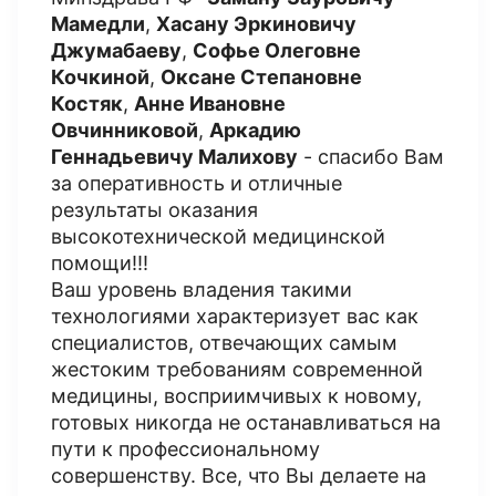
Мамедли
,
Хасану Эркиновичу
Джумабаеву
,
Софье Олеговне
Кочкиной
,
Оксане Степановне
Костяк
,
Анне Ивановне
Овчинниковой
,
Аркадию
Геннадьевичу Малихову
- спасибо Вам
за оперативность и отличные
результаты оказания
высокотехнической медицинской
помощи!!!
Ваш уровень владения такими
технологиями характеризует вас как
специалистов, отвечающих самым
жестоким требованиям современной
медицины, восприимчивых к новому,
готовых никогда не останавливаться на
пути к профессиональному
совершенству. Все, что Вы делаете на