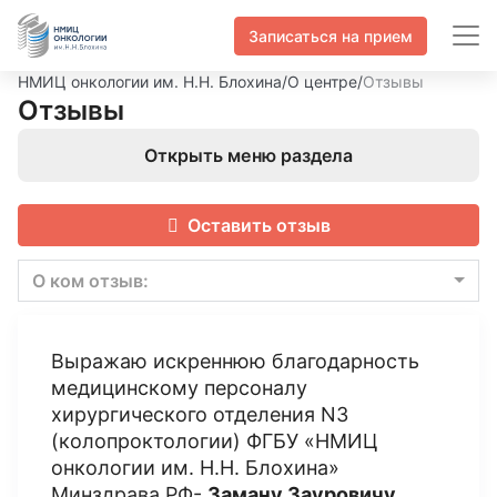
Записаться на прием
НМИЦ онкологии им. Н.Н. Блохина
/
О центре
/
Отзывы
Отзывы
Открыть меню раздела
Оставить отзыв
О ком отзыв:
Выражаю искреннюю благодарность
медицинскому персоналу
хирургического отделения N3
(колопроктологии) ФГБУ «НМИЦ
онкологии им. Н.Н. Блохина»
Минздрава РФ-
Заману Зауровичу