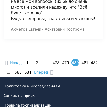
на все мои вопросы (их было очень
много) и вселили надежду, что "Всё
будет хорошо".
Будьте здоровы, счастливы и успешны!
Ахметов Евгений Асхатович Кострома
Назад
1
2
...
478
479
480
481
482
...
580
581
Вперед
Подготовка к исследованиям
Запись на прием
Правила госпитализации