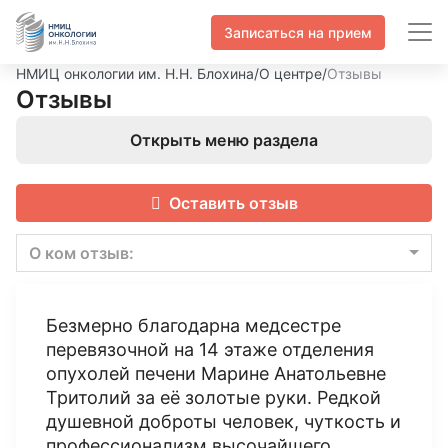
Записаться на прием
НМИЦ онкологии им. Н.Н. Блохина
/
О центре
/
Отзывы
Отзывы
Открыть меню раздела
Оставить отзыв
О ком отзыв:
Безмерно благодарна медсестре
перевязочной на 14 этаже отделения
опухолей печени Марине Анатольевне
Тритолий за её золотые руки. Редкой
душевной доброты человек, чуткость и
профессионализм высочайшего