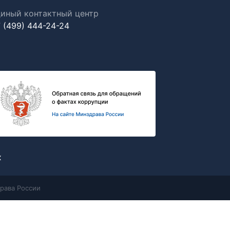
иный контактный центр
 (499) 444-24-24
х
рава России