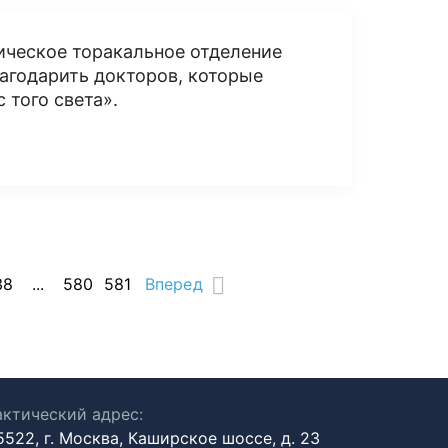
ическое торакальное отделение
агодарить докторов, которые
 того света».
38
...
580
581
Вперед
ктический адрес:
5522, г. Москва, Каширское шоссе, д. 23