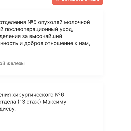
 отделения №5 опухолей молочной
ый послеоперационный уход,
деления за высочайший
нность и доброе отношение к нам,
ной железы
ления хирургического №6
тдела (13 этаж) Максиму
диеву.