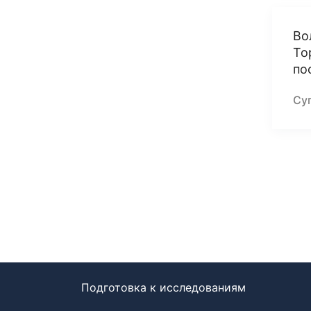
Во
То
по
Суп
Подготовка к исследованиям