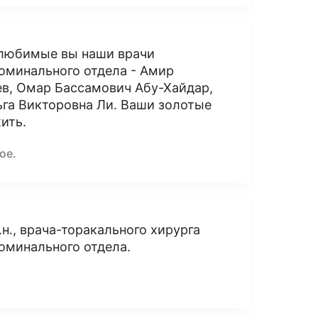
, любимые вы наши врачи
оминального отдела - Амир
ев, Омар Бассамович Абу-Хайдар,
ьга Викторовна Ли. Ваши золотые
ить.
ое.
н., врача-торакального хирурга
оминального отдела.