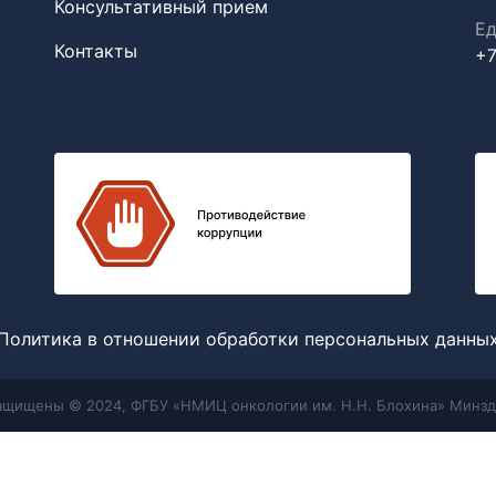
Консультативный прием
Ед
Контакты
+7
Политика в отношении обработки персональных данны
защищены © 2024, ФГБУ «НМИЦ онкологии им. Н.Н. Блохина» Минзд