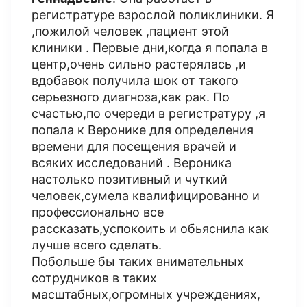
регистратуре взрослой поликлиники. Я
,пожилой человек ,пациент этой
клиники . Первые дни,когда я попала в
центр,очень сильно растерялась ,и
вдобавок получила шок от такого
серьезного диагноза,как рак. По
счастью,по очереди в регистратуру ,я
попала к Веронике для определения
времени для посещения врачей и
всяких исследований . Вероника
настолько позитивный и чуткий
человек,сумела квалифицированно и
профессионально все
рассказать,успокоить и обьяснила как
лучше всего сделать.
Побольше бы таких внимательных
сотрудников в таких
масштабных,огромных учреждениях,