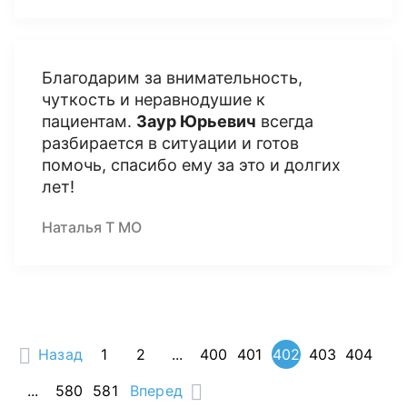
Благодарим за внимательность,
чуткость и неравнодушие к
пациентам.
Заур Юрьевич
всегда
разбирается в ситуации и готов
помочь, спасибо ему за это и долгих
лет!
Наталья Т МО
Назад
1
2
...
400
401
402
403
404
...
580
581
Вперед