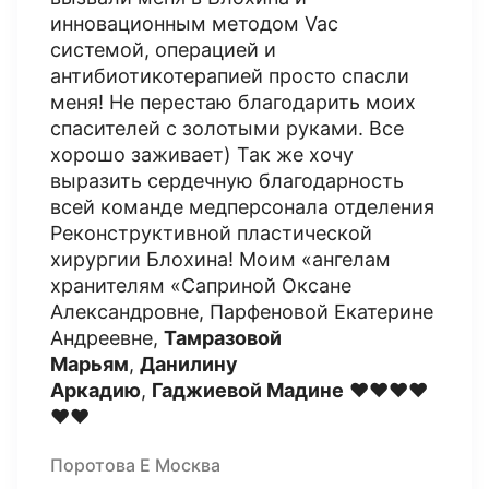
инновационным методом Vac
системой, операцией и
антибиотикотерапией просто спасли
меня! Не перестаю благодарить моих
спасителей с золотыми руками. Все
хорошо заживает) Так же хочу
выразить сердечную благодарность
всей команде медперсонала отделения
Реконструктивной пластической
хирургии Блохина! Моим «ангелам
хранителям «Саприной Оксане
Александровне, Парфеновой Екатерине
Андреевне,
Тамразовой
Марьям
,
Данилину
Аркадию
,
Гаджиевой Мадине
❤️❤️❤️❤️
❤️❤️
Поротова Е Москва