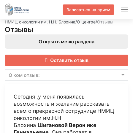
Записаться на прием
НМИЦ онкологии им. Н.Н. Блохина
/
О центре
/
Отзывы
Отзывы
Открыть меню раздела
Оставить отзыв
О ком отзыв:
Сегодня ,у меня появилась
возможность и желание рассказать
всем о прекрасной сотруднице НМИЦ
онкологии им.Н.Н
Блохина
Шигановой Верон ике
Геннадьевне
. Она работает в