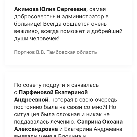
Акимова Юлия Сергеевна
, самая
добросовестный администратор в
больнице! Всегда общается очень
вежливо, всегда поможет и добрейший
души человечек!
Портнов В.В. Тамбовская область
По совету подруги я связалась
с
Парфеновой Екатериной
Андреевной
, которая в свою очередь
постоянно была на связи со мной! Но
ситуация была сложная и никак не
поддавалась лечению.
Саприна Оксана
Александровна
и Екатерина Андреевна
вызвали меня в Блохина и