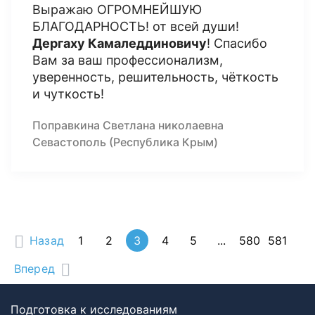
Выражаю ОГРОМНЕЙШУЮ
БЛАГОДАРНОСТЬ! от всей души!
Дергаху Камаледдиновичу
! Спасибо
Вам за ваш профессионализм,
уверенность, решительность, чёткость
и чуткость!
Поправкина Светлана николаевна
Севастополь (Республика Крым)
Назад
1
2
3
4
5
...
580
581
Вперед
Подготовка к исследованиям