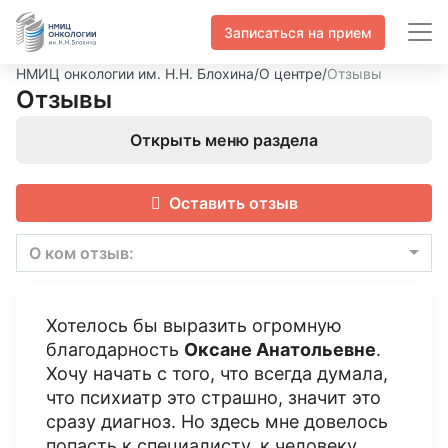
Записаться на прием
НМИЦ онкологии им. Н.Н. Блохина
/
О центре
/
Отзывы
Отзывы
Открыть меню раздела
Оставить отзыв
О ком отзыв:
Хотелось бы выразить огромную
благодарность
Оксане Анатольевне
.
Хочу начать с того, что всегда думала,
что психиатр это страшно, значит это
сразу диагноз. Но здесь мне довелось
попасть к специалисту, к человеку