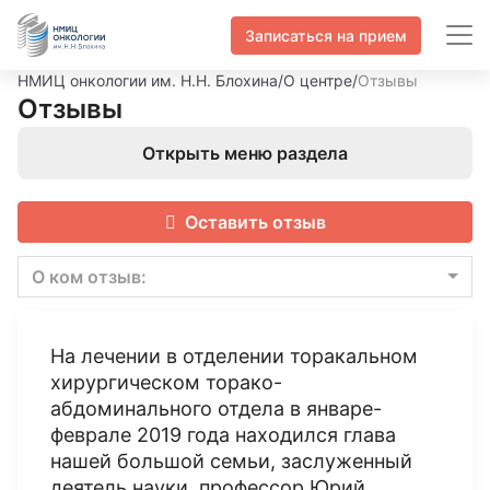
Записаться на прием
НМИЦ онкологии им. Н.Н. Блохина
/
О центре
/
Отзывы
Отзывы
Открыть меню раздела
Оставить отзыв
О ком отзыв:
На лечении в отделении торакальном
хирургическом торако-
абдоминального отдела в январе-
феврале 2019 года находился глава
нашей большой семьи, заслуженный
деятель науки, профессор Юрий