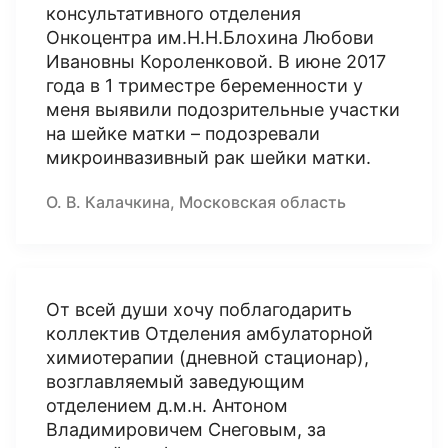
консультативного отделения
Онкоцентра им.Н.Н.Блохина Любови
Ивановны Короленковой. В июне 2017
года в 1 триместре беременности у
меня выявили подозрительные участки
на шейке матки – подозревали
микроинвазивный рак шейки матки.
О. В. Калачкина, Московская область
От всей души хочу поблагодарить
коллектив Отделения амбулаторной
химиотерапии (дневной стационар),
возглавляемый заведующим
отделением д.м.н. Антоном
Владимировичем Снеговым, за