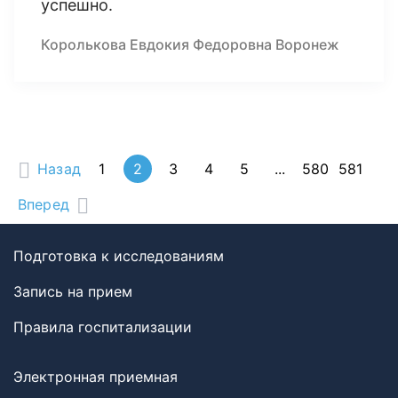
успешно.
Королькова Евдокия Федоровна Воронеж
Назад
1
2
3
4
5
...
580
581
Вперед
Подготовка к исследованиям
Запись на прием
Правила госпитализации
Электронная приемная