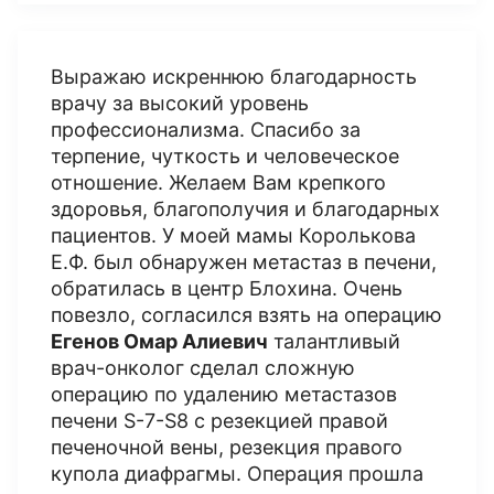
Выражаю искреннюю благодарность
врачу за высокий уровень
профессионализма. Спасибо за
терпение, чуткость и человеческое
отношение. Желаем Вам крепкого
здоровья, благополучия и благодарных
пациентов. У моей мамы Королькова
Е.Ф. был обнаружен метастаз в печени,
обратилась в центр Блохина. Очень
повезло, согласился взять на операцию
Егенов Омар Алиевич
талантливый
врач-онколог сделал сложную
операцию по удалению метастазов
печени S-7-S8 с резекцией правой
печеночной вены, резекция правого
купола диафрагмы. Операция прошла