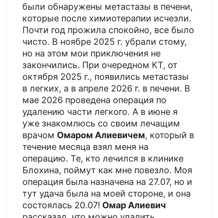
были обнаружены метастазы в печени,
которые после химиотерапии исчезли.
Почти год прожила спокойно, все было
чисто. В ноябре 2025 г. убрали стому,
но на этом мои приключения не
закончились. При очередном КТ​, от
октября 2025 г., появились метастазы
в легких, а в апреле 2026 г. в печени. В
мае 2026 проведена операция по
удалению части легкого. А в июне я
уже знакомлюсь со своим лечащим
врачом
Омаром Алиевичем
, который в
течение месяца взял меня на
операцию. Те, кто лечился в клинике
Блохина, поймут как мне повезло. Моя
операция была назначена на 27.07, но и
тут удача была на моей стороне, и она
состоялась 20.07!
Омар Алиевич
рассказал, что можно удалить