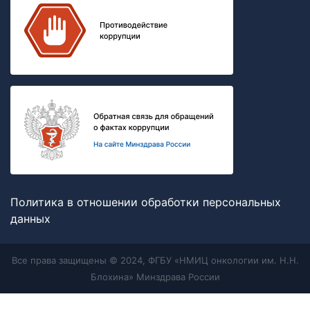
Политика в отношении обработки персональных
данных
Все права защищены © 2024, ФГБУ «НМИЦ онкологии им. Н.Н.
Блохина» Минздрава России