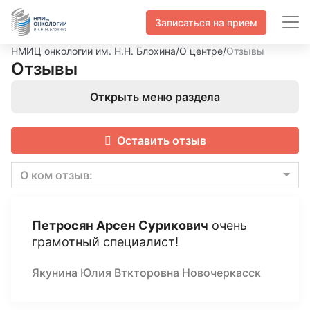
Записаться на прием
НМИЦ онкологии им. Н.Н. Блохина
/
О центре
/
Отзывы
Отзывы
Открыть меню раздела
Оставить отзыв
О ком отзыв:
Петросян Арсен Сурикович
очень
грамотный специалист!
Якунина Юлия Вткторовна Новочеркасск